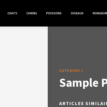
CHATS
CHIENS
POISSONS
OISEAUX
RONGEUR
CATEGORY I
Sample Po
ARTICLES SIMILAI