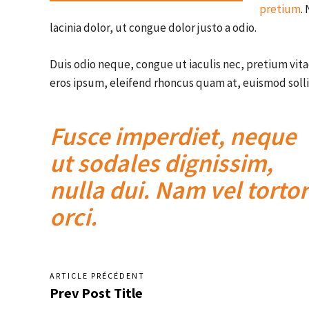
pretium
.
lacinia dolor, ut congue dolor justo a odio.
Duis odio neque, congue ut iaculis nec, pretium vitae
eros ipsum, eleifend rhoncus quam at, euismod solli
Fusce imperdiet, neque
ut sodales dignissim,
nulla dui. Nam vel tortor
orci.
ARTICLE PRÉCÉDENT
Prev Post Title