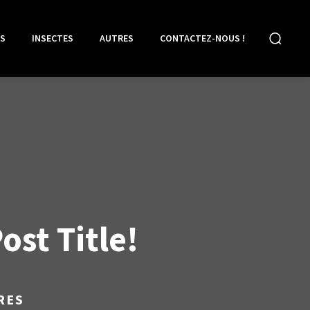
S
INSECTES
AUTRES
CONTACTEZ-NOUS !
st Title!
RES