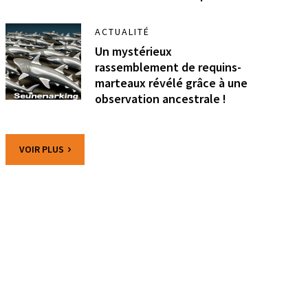
ACTUALITÉ
Un mystérieux
rassemblement de requins-
marteaux révélé grâce à une
observation ancestrale !
VOIR PLUS