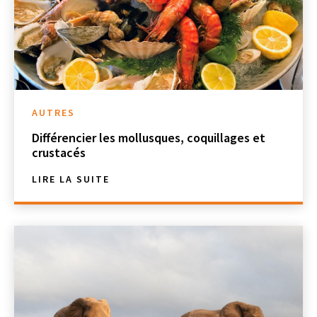
AUTRES
Différencier les mollusques, coquillages et
crustacés
LIRE LA SUITE