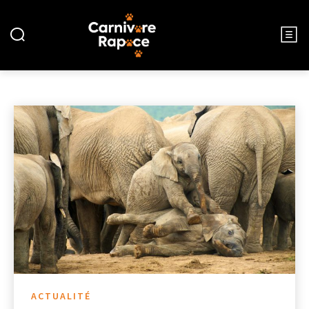
AUTRES
ACCUEIL
AUTRES
ACTUALITÉ