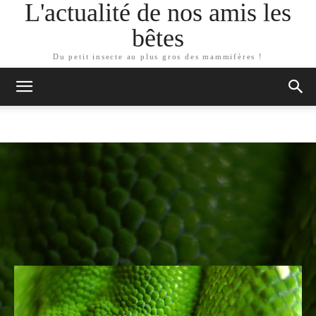
L'actualité de nos amis les
bêtes
Du petit insecte au plus gros des mammifères !
ARTICLES SIMILAIRES