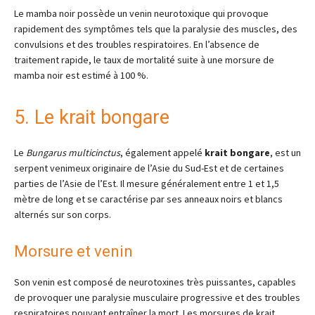
Le mamba noir possède un venin neurotoxique qui provoque
rapidement des symptômes tels que la paralysie des muscles, des
convulsions et des troubles respiratoires. En l’absence de
traitement rapide, le taux de mortalité suite à une morsure de
mamba noir est estimé à 100 %.
5. Le krait bongare
Le
Bungarus multicinctus
, également appelé
krait bongare
, est un
serpent venimeux originaire de l’Asie du Sud-Est et de certaines
parties de l’Asie de l’Est. Il mesure généralement entre 1 et 1,5
mètre de long et se caractérise par ses anneaux noirs et blancs
alternés sur son corps.
Morsure et venin
Son venin est composé de neurotoxines très puissantes, capables
de provoquer une paralysie musculaire progressive et des troubles
respiratoires pouvant entraîner la mort. Les morsures de krait