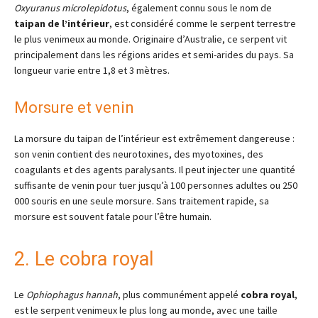
Oxyuranus microlepidotus
, également connu sous le nom de
taipan de l’intérieur
, est considéré comme le serpent terrestre
le plus venimeux au monde. Originaire d’Australie, ce serpent vit
principalement dans les régions arides et semi-arides du pays. Sa
longueur varie entre 1,8 et 3 mètres.
Morsure et venin
La morsure du taipan de l’intérieur est extrêmement dangereuse :
son venin contient des neurotoxines, des myotoxines, des
coagulants et des agents paralysants. Il peut injecter une quantité
suffisante de venin pour tuer jusqu’à 100 personnes adultes ou 250
000 souris en une seule morsure. Sans traitement rapide, sa
morsure est souvent fatale pour l’être humain.
2. Le cobra royal
Le
Ophiophagus hannah
, plus communément appelé
cobra royal
,
est le serpent venimeux le plus long au monde, avec une taille