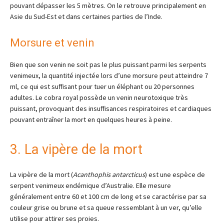
pouvant dépasser les 5 mètres. On le retrouve principalement en
Asie du Sud-Est et dans certaines parties de l’Inde.
Morsure et venin
Bien que son venin ne soit pas le plus puissant parmi les serpents
venimeux, la quantité injectée lors d’une morsure peut atteindre 7
ml, ce qui est suffisant pour tuer un éléphant ou 20 personnes
adultes. Le cobra royal possède un venin neurotoxique très
puissant, provoquant des insuffisances respiratoires et cardiaques
pouvant entraîner la mort en quelques heures à peine.
3. La vipère de la mort
La vipère de la mort (
Acanthophis antarcticus
) est une espèce de
serpent venimeux endémique d’Australie. Elle mesure
généralement entre 60 et 100 cm de long et se caractérise par sa
couleur grise ou brune et sa queue ressemblant à un ver, qu’elle
utilise pour attirer ses proies.