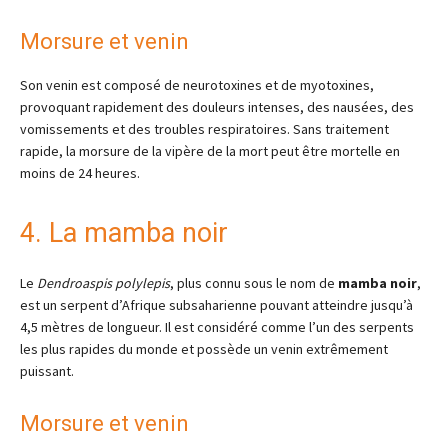
Morsure et venin
Son venin est composé de neurotoxines et de myotoxines,
provoquant rapidement des douleurs intenses, des nausées, des
vomissements et des troubles respiratoires. Sans traitement
rapide, la morsure de la vipère de la mort peut être mortelle en
moins de 24 heures.
4. La mamba noir
Le
Dendroaspis polylepis
, plus connu sous le nom de
mamba noir
,
est un serpent d’Afrique subsaharienne pouvant atteindre jusqu’à
4,5 mètres de longueur. Il est considéré comme l’un des serpents
les plus rapides du monde et possède un venin extrêmement
puissant.
Morsure et venin