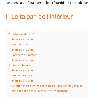
que leurs caractéristiques et leur répartition géographique.
1. Le taipan de l’intérieur
1. Le taipan de l’intérieur
Morsure et venin
2. Le cobra royal
Morsure et venin
3. La vipère de la mort
Morsure et venin
4. La mamba noir
Morsure et venin
5. Le krait bongare
Morsure et venin
Prévention et traitement des morsures de serpents venimeux
Sensibilisation et respect de l’environnement