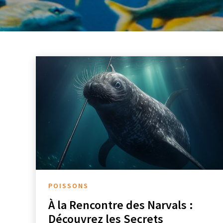
POISSONS
À la Rencontre des Narvals :
Découvrez les Secrets