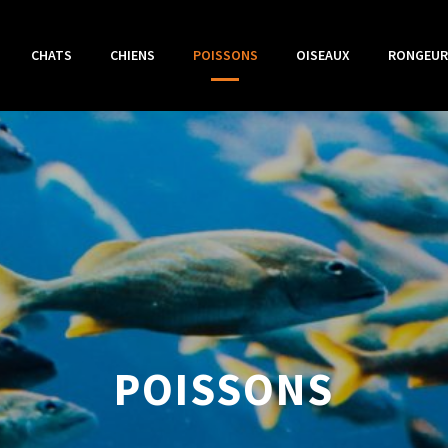
CHATS
CHIENS
POISSONS
OISEAUX
RONGEUR
POISSONS