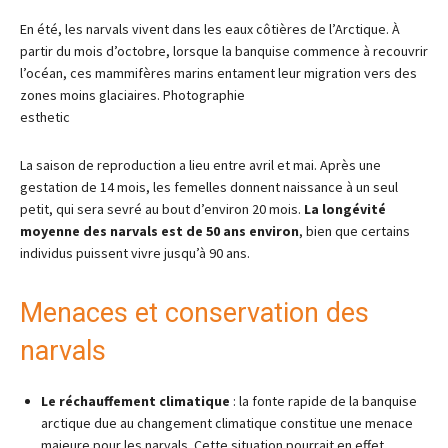
En été, les narvals vivent dans les eaux côtières de l’Arctique. À
partir du mois d’octobre, lorsque la banquise commence à recouvrir
l’océan, ces mammifères marins entament leur migration vers des
zones moins glaciaires. Photographie
esthetic
La saison de reproduction a lieu entre avril et mai. Après une
gestation de 14 mois, les femelles donnent naissance à un seul
petit, qui sera sevré au bout d’environ 20 mois.
La longévité
moyenne des narvals est de 50 ans environ
, bien que certains
individus puissent vivre jusqu’à 90 ans.
Menaces et conservation des
narvals
Le réchauffement climatique
: la fonte rapide de la banquise
arctique due au changement climatique constitue une menace
majeure pour les narvals. Cette situation pourrait en effet