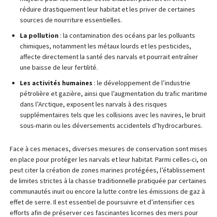
réduire drastiquement leur habitat et les priver de certaines
sources de nourriture essentielles.
La pollution
: la contamination des océans par les polluants
chimiques, notamment les métaux lourds et les pesticides,
affecte directement la santé des narvals et pourrait entraîner
une baisse de leur fertilité.
Les activités humaines
: le développement de l’industrie
pétrolière et gazière, ainsi que l’augmentation du trafic maritime
dans l’Arctique, exposent les narvals à des risques
supplémentaires tels que les collisions avec les navires, le bruit
sous-marin ou les déversements accidentels d’hydrocarbures.
Face à ces menaces, diverses mesures de conservation sont mises
en place pour protéger les narvals et leur habitat. Parmi celles-ci, on
peut citer la création de zones marines protégées, l’établissement
de limites strictes à la chasse traditionnelle pratiquée par certaines
communautés inuit ou encore la lutte contre les émissions de gaz à
effet de serre. Il est essentiel de poursuivre et d’intensifier ces
efforts afin de préserver ces fascinantes licornes des mers pour