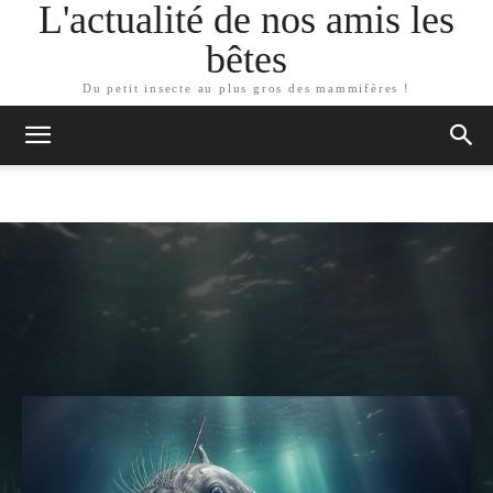
L'actualité de nos amis les
bêtes
Du petit insecte au plus gros des mammifères !
ARTICLES SIMILAIRES