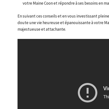
votre Maine Coon et répondre à ses besoins en mat
En suivant ces conseils et en vous investissant plein
doute une vie heureuse et épanouissante à votre Mai
majestueuse et attachante.