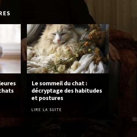
RES
leures
Le sommeil du chat :
chats
décryptage des habitudes
et postures
LIRE LA SUITE