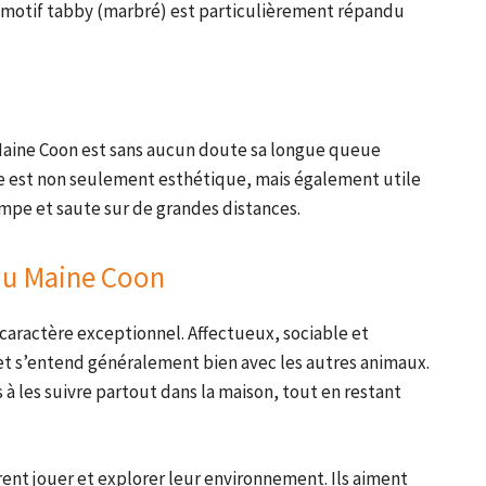
Le motif tabby (marbré) est particulièrement répandu
Maine Coon est sans aucun doute sa longue queue
le est non seulement esthétique, mais également utile
rimpe et saute sur de grandes distances.
u Maine Coon
caractère exceptionnel. Affectueux, sociable et
le et s’entend généralement bien avec les autres animaux.
s à les suivre partout dans la maison, tout en restant
ent jouer et explorer leur environnement. Ils aiment