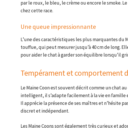
par le roux, le bleu, le crème ou encore le smoke. 
chez cette race.
Une queue impressionnante
L’une des caractéristiques les plus marquantes du 
touffue, qui peut mesurer jusqu’à 40 cm de long. El
pour aider le chat à garder son équilibre lorsqu’il g
Tempérament et comportement d
Le Maine Coon est souvent décrit comme un chat au 
intelligent, il s’adapte facilement à la vie en famil
Il apprécie la présence de ses maîtres et n’hésite pa
discret et indépendant.
Les Maine Coons sont également très curieux et ador