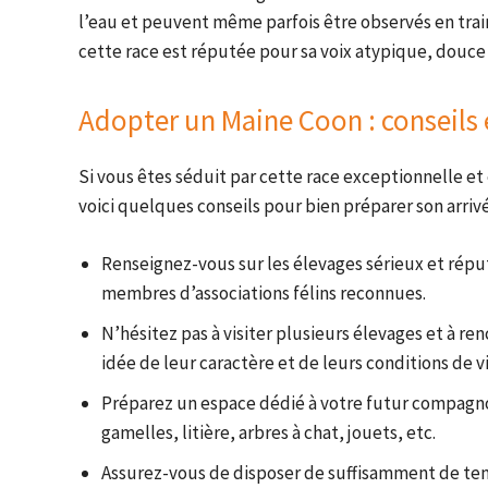
l’eau et peuvent même parfois être observés en trai
cette race est réputée pour sa voix atypique, douce 
Adopter un Maine Coon : conseil
Si vous êtes séduit par cette race exceptionnelle et
voici quelques conseils pour bien préparer son arrivé
Renseignez-vous sur les élevages sérieux et réput
membres d’associations félins reconnues.
N’hésitez pas à visiter plusieurs élevages et à re
idée de leur caractère et de leurs conditions de vi
Préparez un espace dédié à votre futur compagnon
gamelles, litière, arbres à chat, jouets, etc.
Assurez-vous de disposer de suffisamment de te