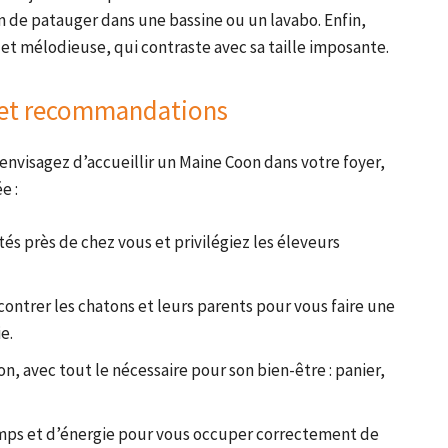
n de patauger dans une bassine ou un lavabo. Enfin,
et mélodieuse, qui contraste avec sa taille imposante.
s et recommandations
 envisagez d’accueillir un Maine Coon dans votre foyer,
e :
és près de chez vous et privilégiez les éleveurs
ncontrer les chatons et leurs parents pour vous faire une
e.
, avec tout le nécessaire pour son bien-être : panier,
mps et d’énergie pour vous occuper correctement de