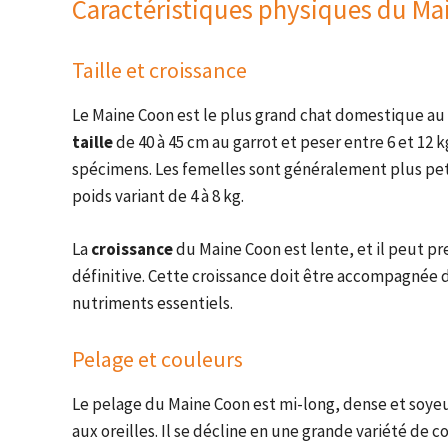
Caractéristiques physiques du Ma
Taille et croissance
Le Maine Coon est le plus grand chat domestique a
taille
de 40 à 45 cm au garrot et peser entre 6 et 12 k
spécimens. Les femelles sont généralement plus peti
poids variant de 4 à 8 kg.
La
croissance
du Maine Coon est lente, et il peut pre
définitive. Cette croissance doit être accompagnée 
nutriments essentiels.
Pelage et couleurs
Le pelage du Maine Coon est mi-long, dense et soye
aux oreilles. Il se décline en une grande variété de c