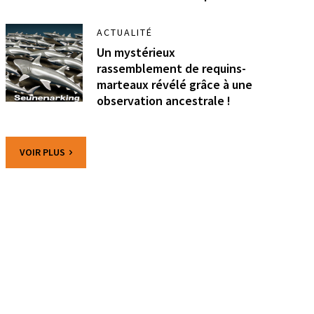
ACTUALITÉ
Un mystérieux
rassemblement de requins-
marteaux révélé grâce à une
observation ancestrale !
VOIR PLUS