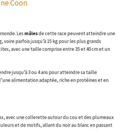
ine Coon
u monde. Les
mâles
de cette race peuvent atteindre une
g, voire parfois jusqu’à 15 kg pour les plus grands
tes, avec une taille comprise entre 35 et 40 cm et un
ndre jusqu’à 3 ou 4 ans pour atteindre sa taille
d’une alimentation adaptée, riche en protéines et en
ux, avec une collerette autour du cou et des plumeaux
ouleurs et de motifs, allant du noir au blanc en passant