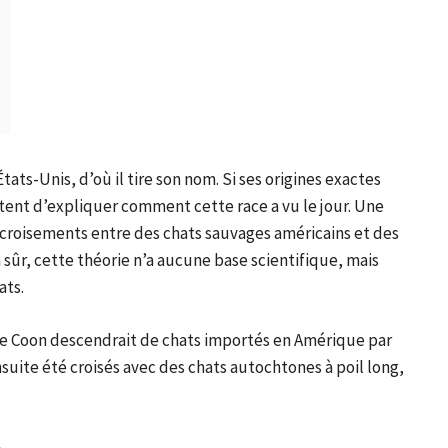
tats-Unis, d’où il tire son nom. Si ses origines exactes
ent d’expliquer comment cette race a vu le jour. Une
e croisements entre des chats sauvages américains et des
 sûr, cette théorie n’a aucune base scientifique, mais
ats.
ine Coon descendrait de chats importés en Amérique par
suite été croisés avec des chats autochtones à poil long,