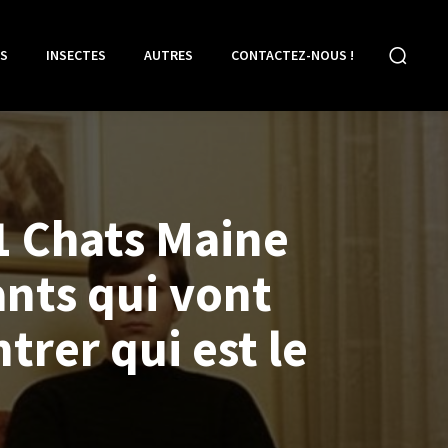
S
INSECTES
AUTRES
CONTACTEZ-NOUS !
21 Chats Maine
nts qui vont
rer qui est le