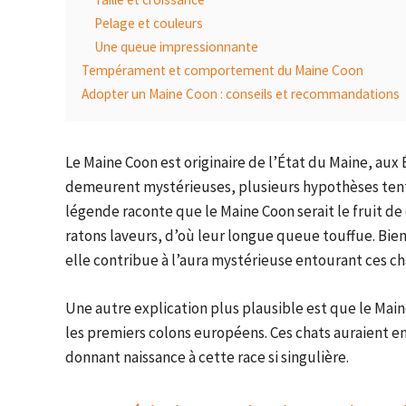
Pelage et couleurs
Une queue impressionnante
Tempérament et comportement du Maine Coon
Adopter un Maine Coon : conseils et recommandations
Le Maine Coon est originaire de l’État du Maine, aux É
demeurent mystérieuses, plusieurs hypothèses tent
légende raconte que le Maine Coon serait le fruit d
ratons laveurs, d’où leur longue queue touffue. Bien
elle contribue à l’aura mystérieuse entourant ces ch
Une autre explication plus plausible est que le Ma
les premiers colons européens. Ces chats auraient en
donnant naissance à cette race si singulière.