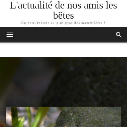
L'actualité de nos amis les
bêtes
Du petit insecte au plus gros des mammifères !
ARTICLES SIMILAIRES