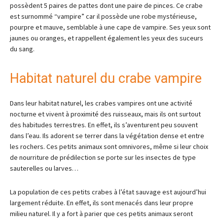
possèdent 5 paires de pattes dont une paire de pinces. Ce crabe
est surnommé “vampire” car il possède une robe mystérieuse,
pourpre et mauve, semblable à une cape de vampire. Ses yeux sont
jaunes ou oranges, et rappellent également les yeux des suceurs
du sang.
Habitat naturel du crabe vampire
Dans leur habitat naturel, les crabes vampires ont une activité
nocturne et vivent à proximité des ruisseaux, mais ils ont surtout
des habitudes terrestres. En effet, ils s’aventurent peu souvent
dans l’eau. Ils adorent se terrer dans la végétation dense et entre
les rochers. Ces petits animaux sont omnivores, même si leur choix
de nourriture de prédilection se porte sur les insectes de type
sauterelles ou larves…
La population de ces petits crabes à l’état sauvage est aujourd’hui
largement réduite. En effet, ils sont menacés dans leur propre
milieu naturel. Il y a fort à parier que ces petits animaux seront