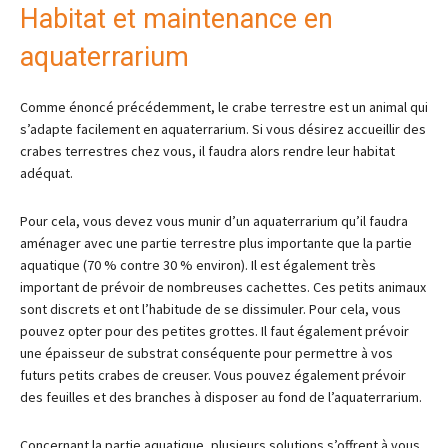
Habitat et maintenance en
aquaterrarium
Comme énoncé précédemment, le crabe terrestre est un animal qui
s’adapte facilement en aquaterrarium. Si vous désirez accueillir des
crabes terrestres chez vous, il faudra alors rendre leur habitat
adéquat.
Pour cela, vous devez vous munir d’un aquaterrarium qu’il faudra
aménager avec une partie terrestre plus importante que la partie
aquatique (70 % contre 30 % environ). Il est également très
important de prévoir de nombreuses cachettes. Ces petits animaux
sont discrets et ont l’habitude de se dissimuler. Pour cela, vous
pouvez opter pour des petites grottes. Il faut également prévoir
une épaisseur de substrat conséquente pour permettre à vos
futurs petits crabes de creuser. Vous pouvez également prévoir
des feuilles et des branches à disposer au fond de l’aquaterrarium.
Concernant la partie aquatique, plusieurs solutions s’offrent à vous.