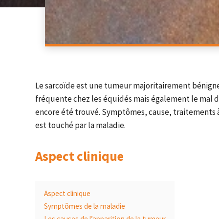
Le sarcoïde est une tumeur majoritairement bénigne 
fréquente chez les équidés mais également le mal du 
encore été trouvé. Symptômes, cause, traitements à 
est touché par la maladie.
Aspect clinique
Aspect clinique
Symptômes de la maladie
Les causes de l’apparition de la tumeur