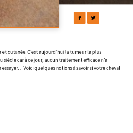
et cutanée. C’est aujourd’hui la tumeur la plus
siècle car à ce jour, aucun traitement efficace n’a
essayer… Voici quelques notions à savoir si votre cheval