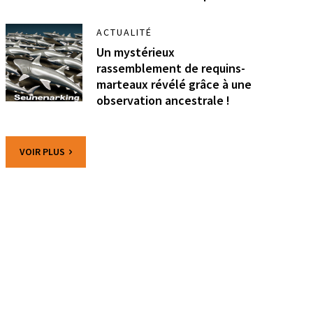
ACTUALITÉ
Un mystérieux
rassemblement de requins-
marteaux révélé grâce à une
observation ancestrale !
VOIR PLUS