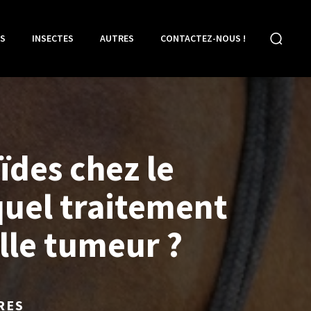
S
INSECTES
AUTRES
CONTACTEZ-NOUS !
ïdes chez le
quel traitement
lle tumeur ?
RES