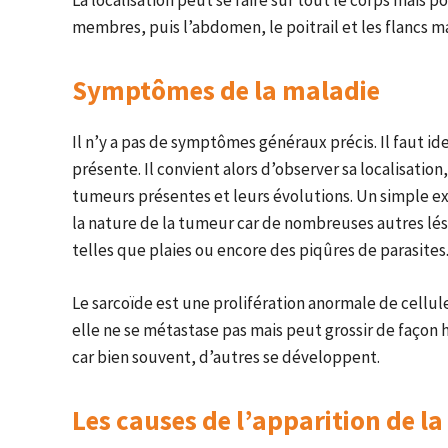
La localisation peut se faire sur tout le corps mais po
membres, puis l’abdomen, le poitrail et les flancs ma
Symptômes de la maladie
Il n’y a pas de symptômes généraux précis. Il faut ide
présente. Il convient alors d’observer sa localisation
tumeurs présentes et leurs évolutions. Un simple ex
la nature de la tumeur car de nombreuses autres lé
telles que plaies ou encore des piqûres de parasites
Le sarcoïde est une prolifération anormale de cellu
elle ne se métastase pas mais peut grossir de façon
car bien souvent, d’autres se développent.
Les causes de l’apparition de l