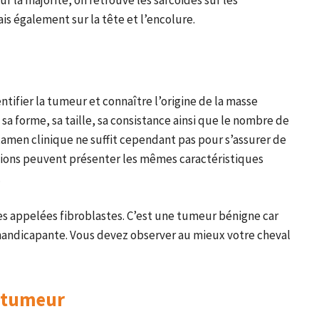
ur la majorité, on retrouve les sarcoïdes sur les
is également sur la tête et l’encolure.
ntifier la tumeur et connaître l’origine de la masse
, sa forme, sa taille, sa consistance ainsi que le nombre de
amen clinique ne suffit cependant pas pour s’assurer de
sions peuvent présenter les mêmes caractéristiques
.
les appelées fibroblastes. C’est une tumeur bénigne car
 handicapante. Vous devez observer au mieux votre cheval
a tumeur