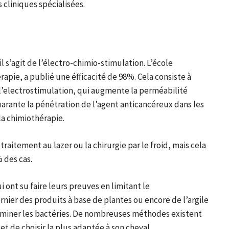
 cliniques spécialisées.
l s’agit de l’électro-chimio-stimulation. L’école
rapie, a publié une éfficacité de 98%. Cela consiste à
l’electrostimulation, qui augmente la perméabilité
arante la pénétration de l’agent anticancéreux dans les
 la chimiothérapie.
aitement au lazer ou la chirurgie par le froid, mais cela
 des cas.
ont su faire leurs preuves en limitant le
ier des produits à base de plantes ou encore de l’argile
liminer les bactéries. De nombreuses méthodes existent
et de choisir la plus adaptée à son cheval.