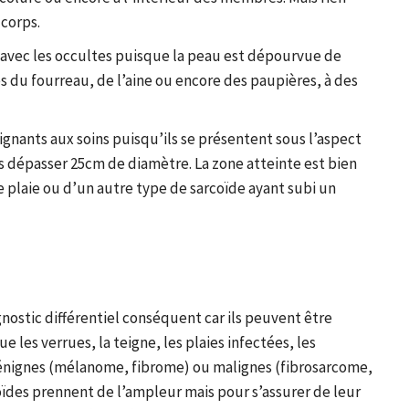
 corps.
 avec les occultes puisque la peau est dépourvue de
rès du fourreau, de l’aine ou encore des paupières, à des
ignants aux soins puisqu’ils se présentent sous l’aspect
 dépasser 25cm de diamètre. La zone atteinte est bien
 plaie ou d’un autre type de sarcoïde ayant subi un
gnostic différentiel conséquent car ils peuvent être
les verrues, la teigne, les plaies infectées, les
bénignes (mélanome, fibrome) ou malignes (fibrosarcome,
des prennent de l’ampleur mais pour s’assurer de leur