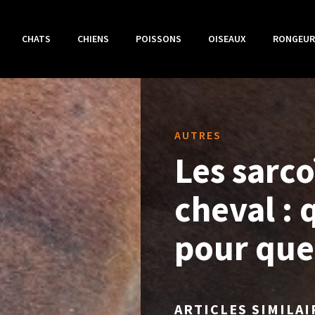
CHATS
CHIENS
POISSONS
OISEAUX
RONGEUR
AUTRES
Les sarco
cheval : 
pour que
ARTICLES SIMILAI