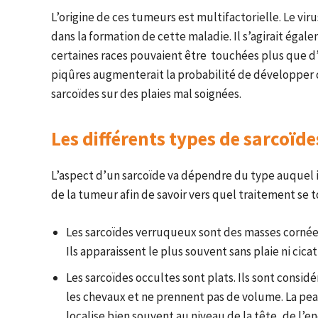
L’origine de ces tumeurs est multifactorielle. Le v
dans la formation de cette maladie. Il s’agirait éga
certaines races pouvaient être touchées plus que d’
piqûres augmenterait la probabilité de développer 
sarcoïdes sur des plaies mal soignées.
Les différents types de sarcoïd
L’aspect d’un sarcoïde va dépendre du type auquel il
de la tumeur afin de savoir vers quel traitement se 
Les sarcoïdes verruqueux sont des masses cornée
Ils apparaissent le plus souvent sans plaie ni cica
Les sarcoïdes occultes sont plats. Ils sont consi
les chevaux et ne prennent pas de volume. La pea
localise bien souvent au niveau de la tête, de l’e