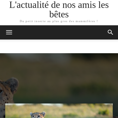
L'actualité de nos amis les
bêtes
Du petit insecte au plus gros des mammifères !
ARTICLES SIMILAIRES