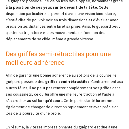
Le guépard possède une vision très développée, notamment grâce
à
la position de ses yeux sur le devant de la tête
. Cette
disposition particulière lui permet d’avoir une vision binoculaire,
c’est-à-dire de pouvoir voir en trois dimensions et d’évaluer avec
précision les distances entre lui et sa proie. Ainsi, le guépard peut
ajuster sa trajectoire et ses mouvements en fonction des
déplacements de sa cible, même à grande vitesse.
Des griffes semi-rétractiles pour une
meilleure adhérence
Afin de garantir une bonne adhérence au sol lors de la course, le
guépard possède des
griffes semi-rétractiles
. Contrairement aux
autres félins, il ne peut pas rentrer complètement ses griffes dans
ses coussinets, ce qui lui offre une meilleure traction et l’aide à
s’accrocher au sol lorsqu’il court. Cette particularité lui permet
également de changer de direction rapidement et avec précision
lors de la poursuite d’une proie.
En résumé, la vitesse impressionnante du guépard est due à une