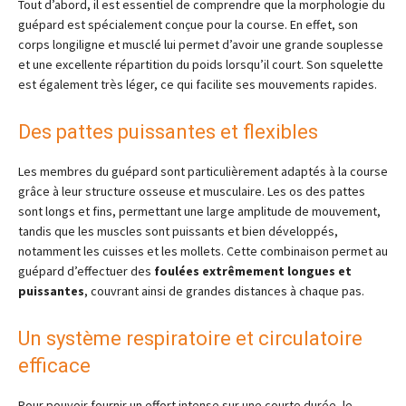
Tout d’abord, il est essentiel de comprendre que la morphologie du
guépard est spécialement conçue pour la course. En effet, son
corps longiligne et musclé lui permet d’avoir une grande souplesse
et une excellente répartition du poids lorsqu’il court. Son squelette
est également très léger, ce qui facilite ses mouvements rapides.
Des pattes puissantes et flexibles
Les membres du guépard sont particulièrement adaptés à la course
grâce à leur structure osseuse et musculaire. Les os des pattes
sont longs et fins, permettant une large amplitude de mouvement,
tandis que les muscles sont puissants et bien développés,
notamment les cuisses et les mollets. Cette combinaison permet au
guépard d’effectuer des
foulées extrêmement longues et
puissantes
, couvrant ainsi de grandes distances à chaque pas.
Un système respiratoire et circulatoire
efficace
Pour pouvoir fournir un effort intense sur une courte durée, le