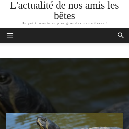
L'actualité de nos amis les
bêtes
Du petit insecte au plus gros des mammifères !
ARTICLES SIMILAIRES