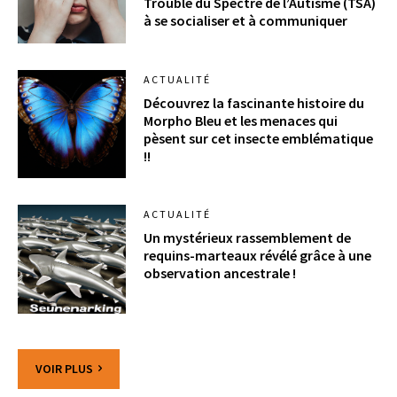
Trouble du Spectre de l’Autisme (TSA)
à se socialiser et à communiquer
ACTUALITÉ
Découvrez la fascinante histoire du
Morpho Bleu et les menaces qui
pèsent sur cet insecte emblématique
!!
ACTUALITÉ
Un mystérieux rassemblement de
requins-marteaux révélé grâce à une
observation ancestrale !
VOIR PLUS