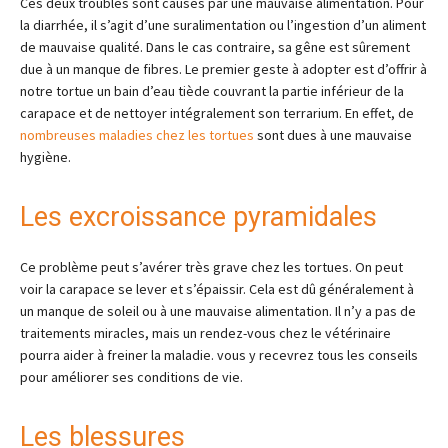
Ces deux troubles sont causés par une mauvaise alimentation. Pour
la diarrhée, il s’agit d’une suralimentation ou l’ingestion d’un aliment
de mauvaise qualité. Dans le cas contraire, sa gêne est sûrement
due à un manque de fibres. Le premier geste à adopter est d’offrir à
notre tortue un bain d’eau tiède couvrant la partie inférieur de la
carapace et de nettoyer intégralement son terrarium. En effet, de
nombreuses maladies chez les tortues
sont dues à une mauvaise
hygiène.
Les excroissance pyramidales
Ce problème peut s’avérer très grave chez les tortues. On peut
voir la carapace se lever et s’épaissir. Cela est dû généralement à
un manque de soleil ou à une mauvaise alimentation. Il n’y a pas de
traitements miracles, mais un rendez-vous chez le vétérinaire
pourra aider à freiner la maladie. vous y recevrez tous les conseils
pour améliorer ses conditions de vie.
Les blessures