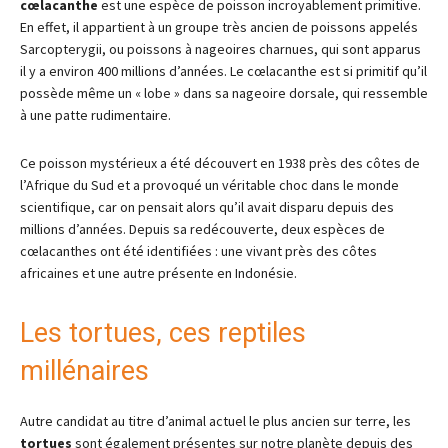
cœlacanthe
est une espèce de poisson incroyablement primitive.
En effet, il appartient à un groupe très ancien de poissons appelés
Sarcopterygii, ou poissons à nageoires charnues, qui sont apparus
il y a environ 400 millions d’années. Le cœlacanthe est si primitif qu’il
possède même un « lobe » dans sa nageoire dorsale, qui ressemble
à une patte rudimentaire.
Ce poisson mystérieux a été découvert en 1938 près des côtes de
l’Afrique du Sud et a provoqué un véritable choc dans le monde
scientifique, car on pensait alors qu’il avait disparu depuis des
millions d’années. Depuis sa redécouverte, deux espèces de
cœlacanthes ont été identifiées : une vivant près des côtes
africaines et une autre présente en Indonésie.
Les tortues, ces reptiles
millénaires
Autre candidat au titre d’animal actuel le plus ancien sur terre, les
tortues
sont également présentes sur notre planète depuis des