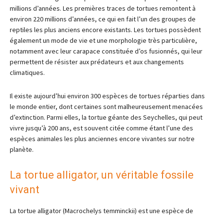
millions d’années. Les premières traces de tortues remontent à
environ 220 millions d’années, ce qui en fait l’un des groupes de
reptiles les plus anciens encore existants. Les tortues possèdent
également un mode de vie et une morphologie très particulière,
notamment avec leur carapace constituée d’os fusionnés, qui leur
permettent de résister aux prédateurs et aux changements
climatiques.
Il existe aujourd’hui environ 300 espèces de tortues réparties dans
le monde entier, dont certaines sont malheureusement menacées
d’extinction. Parmi elles, la tortue géante des Seychelles, qui peut
vivre jusqu’à 200 ans, est souvent citée comme étant l’une des
espèces animales les plus anciennes encore vivantes sur notre
planète.
La tortue alligator, un véritable fossile
vivant
La tortue alligator (Macrochelys temminckii) est une espèce de