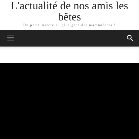
L'actualité de nos amis les
bêtes
Du petit insecte au plus gros des mammifères !
ARTICLES SIMILAIRES