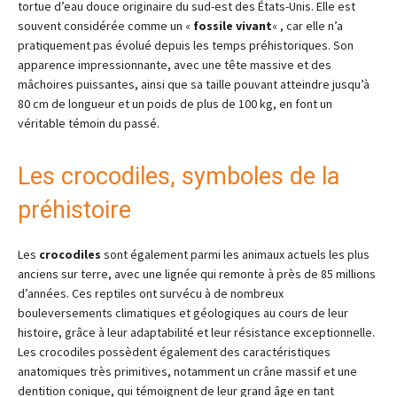
tortue d’eau douce originaire du sud-est des États-Unis. Elle est
souvent considérée comme un «
fossile vivant
« , car elle n’a
pratiquement pas évolué depuis les temps préhistoriques. Son
apparence impressionnante, avec une tête massive et des
mâchoires puissantes, ainsi que sa taille pouvant atteindre jusqu’à
80 cm de longueur et un poids de plus de 100 kg, en font un
véritable témoin du passé.
Les crocodiles, symboles de la
préhistoire
Les
crocodiles
sont également parmi les animaux actuels les plus
anciens sur terre, avec une lignée qui remonte à près de 85 millions
d’années. Ces reptiles ont survécu à de nombreux
bouleversements climatiques et géologiques au cours de leur
histoire, grâce à leur adaptabilité et leur résistance exceptionnelle.
Les crocodiles possèdent également des caractéristiques
anatomiques très primitives, notamment un crâne massif et une
dentition conique, qui témoignent de leur grand âge en tant