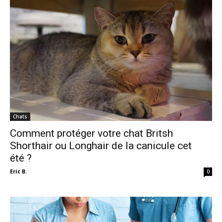
Chats
Comment protéger votre chat Britsh
Shorthair ou Longhair de la canicule cet
été ?
Eric B.
-
0