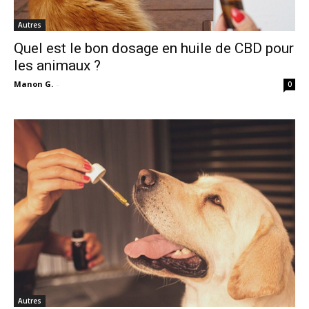
Autres
Quel est le bon dosage en huile de CBD pour
les animaux ?
Manon G.
-
0
Autres