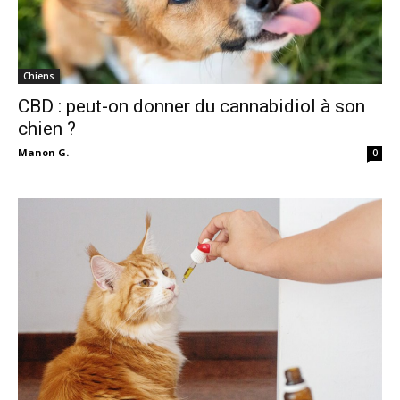
Chiens
CBD : peut-on donner du cannabidiol à son
chien ?
Manon G.
-
0