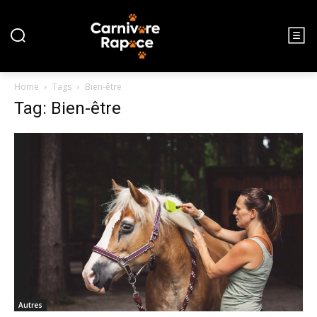
Home
Tags
Bien-être
Tag: Bien-être
Autres