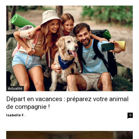
Actualité
Départ en vacances : préparez votre animal
de compagnie !
Isabelle F.
-
0