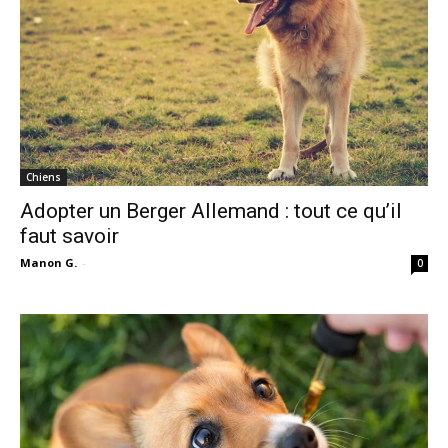
Chiens
Adopter un Berger Allemand : tout ce qu’il
faut savoir
Manon G.
-
0