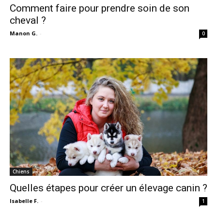
Comment faire pour prendre soin de son
cheval ?
Manon G.
-
0
Chiens
Quelles étapes pour créer un élevage canin ?
Isabelle F.
-
1