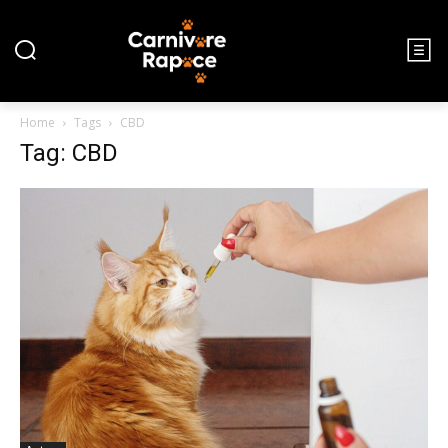
Home
Tags
CBD
Tag: CBD