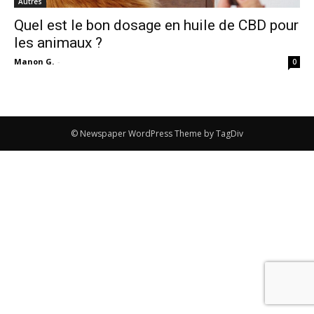
Autres
Quel est le bon dosage en huile de CBD pour
les animaux ?
Manon G.
-
0
© Newspaper WordPress Theme by TagDiv