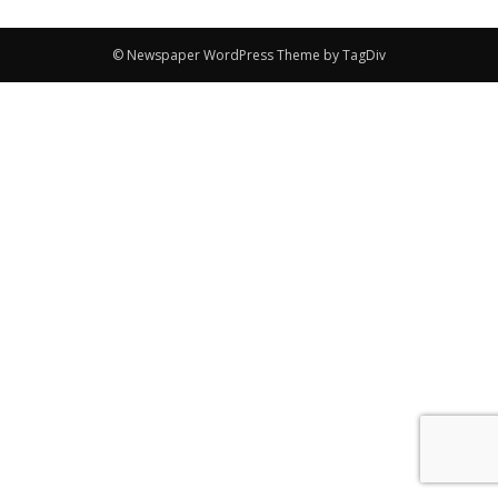
© Newspaper WordPress Theme by TagDiv