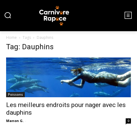
Home
Tags
Dauphins
Tag: Dauphins
Poissons
Les meilleurs endroits pour nager avec les
dauphins
Manon G.
-
0