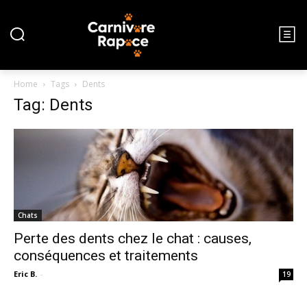
Home
Tags
Dents
Tag: Dents
Chats
Perte des dents chez le chat : causes,
conséquences et traitements
Eric B.
-
19