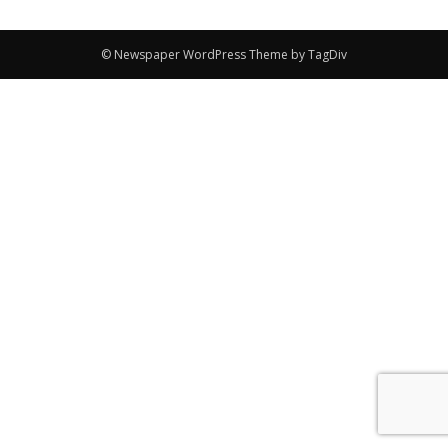
© Newspaper WordPress Theme by TagDiv