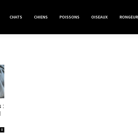
CHATS
CHIENS
POISSONS
OISEAUX
RONGEUR
 :
l
0