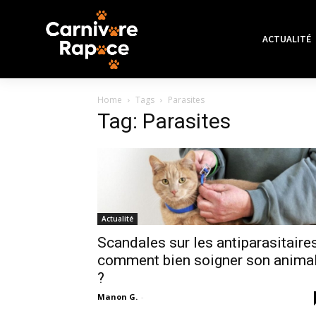
ACTUALITÉ
Home
Tags
Parasites
Tag: Parasites
Actualité
Scandales sur les antiparasitaires
comment bien soigner son anima
?
Manon G.
-