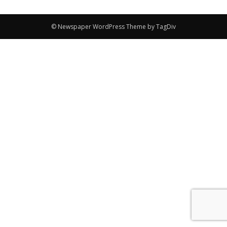
© Newspaper WordPress Theme by TagDiv