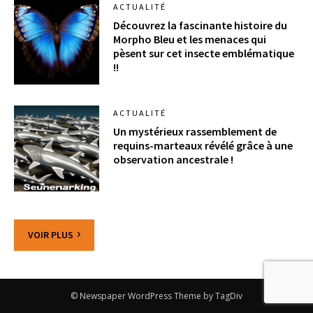
ACTUALITÉ
Découvrez la fascinante histoire du
Morpho Bleu et les menaces qui
pèsent sur cet insecte emblématique
!!
ACTUALITÉ
Un mystérieux rassemblement de
requins-marteaux révélé grâce à une
observation ancestrale !
VOIR PLUS
© Newspaper WordPress Theme by TagDiv