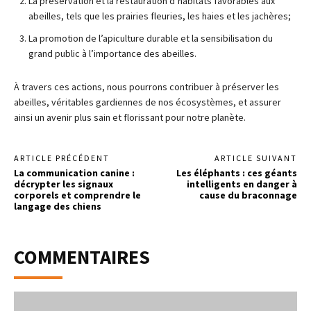
La préservation et la restauration d’habitats favorables aux
abeilles, tels que les prairies fleuries, les haies et les jachères;
La promotion de l’apiculture durable et la sensibilisation du
grand public à l’importance des abeilles.
À travers ces actions, nous pourrons contribuer à préserver les
abeilles, véritables gardiennes de nos écosystèmes, et assurer
ainsi un avenir plus sain et florissant pour notre planète.
ARTICLE PRÉCÉDENT
ARTICLE SUIVANT
La communication canine :
Les éléphants : ces géants
décrypter les signaux
intelligents en danger à
corporels et comprendre le
cause du braconnage
langage des chiens
COMMENTAIRES