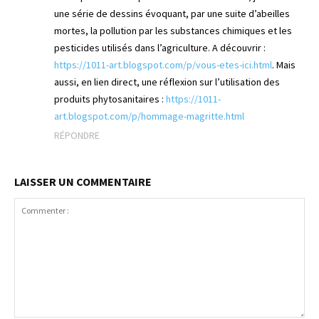
une série de dessins évoquant, par une suite d’abeilles
mortes, la pollution par les substances chimiques et les
pesticides utilisés dans l’agriculture. A découvrir :
https://1011-art.blogspot.com/p/vous-etes-ici.html
. Mais
aussi, en lien direct, une réflexion sur l’utilisation des
produits phytosanitaires :
https://1011-
art.blogspot.com/p/hommage-magritte.html
RÉPONDRE
LAISSER UN COMMENTAIRE