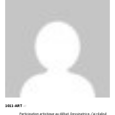
1011-ART
AT
Participation artistique au débat. Dessinatrice, j’ai réalisé