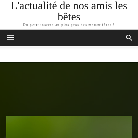
L'actualité de nos amis les
bêtes
Du petit insecte au plus gros des mammifères !
ARTICLES SIMILAIRES