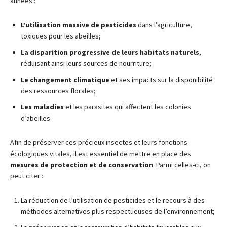
années :
L’utilisation massive de pesticides
dans l’agriculture,
toxiques pour les abeilles;
La disparition progressive de leurs habitats naturels
,
réduisant ainsi leurs sources de nourriture;
Le changement climatique
et ses impacts sur la disponibilité
des ressources florales;
Les maladies
et les parasites qui affectent les colonies
d’abeilles.
Afin de préserver ces précieux insectes et leurs fonctions
écologiques vitales, il est essentiel de mettre en place des
mesures de protection et de conservation
. Parmi celles-ci, on
peut citer :
La réduction de l’utilisation de pesticides et le recours à des
méthodes alternatives plus respectueuses de l’environnement;