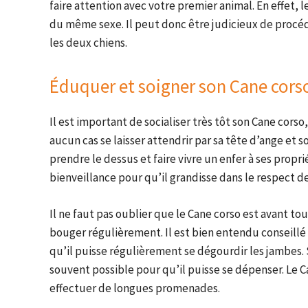
faire attention avec votre premier animal. En effet, 
du même sexe. Il peut donc être judicieux de procéde
les deux chiens.
Éduquer et soigner son Cane cors
Il est important de socialiser très tôt son Cane corso,
aucun cas se laisser attendrir par sa tête d’ange et
prendre le dessus et faire vivre un enfer à ses propr
bienveillance pour qu’il grandisse dans le respect d
Il ne faut pas oublier que le Cane corso est avant to
bouger régulièrement. Il est bien entendu conseillé
qu’il puisse régulièrement se dégourdir les jambes. Si 
souvent possible pour qu’il puisse se dépenser. Le Ca
effectuer de longues promenades.