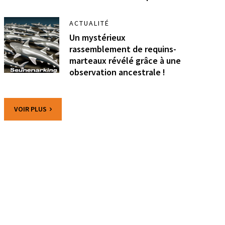
ACTUALITÉ
Un mystérieux
rassemblement de requins-
marteaux révélé grâce à une
observation ancestrale !
VOIR PLUS