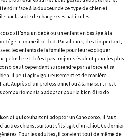
ttendrir face à la douceur de ce type de chien et
cile par la suite de changer ses habitudes.
corso si l’on a un bébé ou un enfant en bas âge à la
rotéger comme il se doit. Par ailleurs, il est important,
avec les enfants de la famille pour leur expliquer
e peluche et il n’est pas toujours évident pour les plus
e corso peut cependant surprendre par sa force et sa
ien, il peut agir vigoureusement et de manière
rait. Auprès d’un professionnel ou à la maison, il est
les comportements à adopter pour le bien-être de
son et qui souhaitent adopter un Cane corso, il faut
’autres chiens, surtout s’il s’agit d’un chiot. Ce dernier
ngénères. Pour les adultes, il convient tout de même de