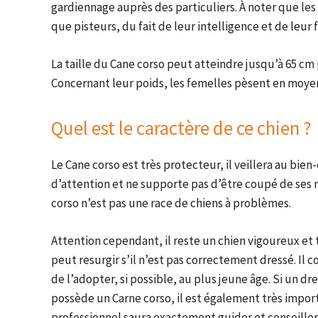
gardiennage auprès des particuliers. À noter que les
que pisteurs, du fait de leur intelligence et de leur f
La taille du Cane corso peut atteindre jusqu’à 65 cm 
Concernant leur poids, les femelles pèsent en moyen
Quel est le caractère de ce chien ?
Le Cane corso est très protecteur, il veillera au bien-ê
d’attention et ne supporte pas d’être coupé de ses 
corso n’est pas une race de chiens à problèmes.
Attention cependant, il reste un chien vigoureux et 
peut resurgir s’il n’est pas correctement dressé. Il 
de l’adopter, si possible, au plus jeune âge. Si un d
possède un Carne corso, il est également très import
professionnel saura exactement guider et conseiller 