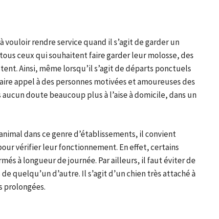
à vouloir rendre service quand il s’agit de garder un
 tous ceux qui souhaitent faire garder leur molosse, des
stent. Ainsi, même lorsqu’il s’agit de départs ponctuels
e faire appel à des personnes motivées et amoureuses des
ns aucun doute beaucoup plus à l’aise à domicile, dans un
nimal dans ce genre d’établissements, il convient
our vérifier leur fonctionnement. En effet, certains
rmés à longueur de journée. Par ailleurs, il faut éviter de
de quelqu’un d’autre. Il s’agit d’un chien très attaché à
s prolongées.