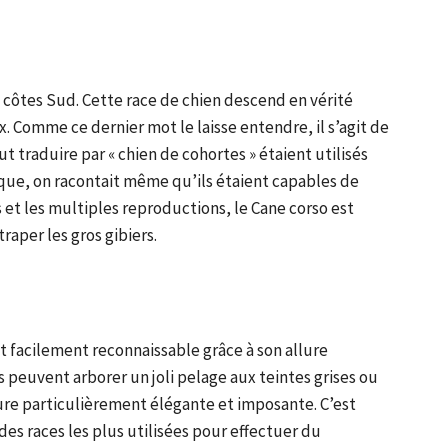
s côtes Sud. Cette race de chien descend en vérité
Comme ce dernier mot le laisse entendre, il s’agit de
t traduire par « chien de cohortes » étaient utilisés
que, on racontait même qu’ils étaient capables de
 et les multiples reproductions, le Cane corso est
raper les gros gibiers.
st facilement reconnaissable grâce à son allure
ns peuvent arborer un joli pelage aux teintes grises ou
re particulièrement élégante et imposante. C’est
 des races les plus utilisées pour effectuer du