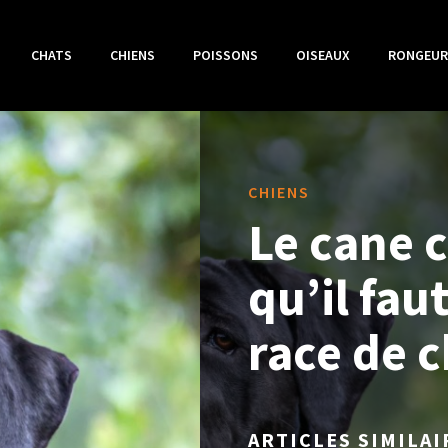
CHATS
CHIENS
POISSONS
OISEAUX
RONGEUR
CHIENS
Le cane c
qu’il fau
race de c
ARTICLES SIMILAI