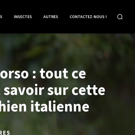
S
INSECTES
AUTRES
CONTACTEZ-NOUS !
orso : tout ce
t savoir sur cette
hien italienne
RES