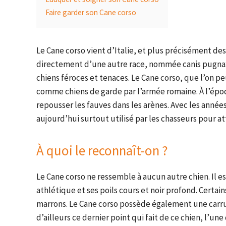
Faire garder son Cane corso
Le Cane corso vient d’Italie, et plus précisément de
directement d’une autre race, nommée canis pugnax. 
chiens féroces et tenaces. Le Cane corso, que l’on peu
comme chiens de garde par l’armée romaine. À l’épo
repousser les fauves dans les arènes. Avec les années
aujourd’hui surtout utilisé par les chasseurs pour att
À quoi le reconnaît-on ?
Le Cane corso ne ressemble à aucun autre chien. Il e
athlétique et ses poils cours et noir profond. Certai
marrons. Le Cane corso possède également une carru
d’ailleurs ce dernier point qui fait de ce chien, l’une