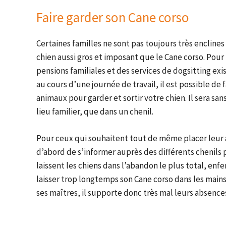
Faire garder son Cane corso
Certaines familles ne sont pas toujours très enclines 
chien aussi gros et imposant que le Cane corso. Pour
pensions familiales et des services de dogsitting exi
au cours d’une journée de travail, il est possible d
animaux pour garder et sortir votre chien. Il sera sa
lieu familier, que dans un chenil.
Pour ceux qui souhaitent tout de même placer leur a
d’abord de s’informer auprès des différents chenils p
laissent les chiens dans l’abandon le plus total, enfe
laisser trop longtemps son Cane corso dans les mains 
ses maîtres, il supporte donc très mal leurs absence