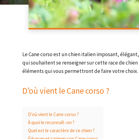
Le Cane corso est un chien italien imposant, élégant
qui souhaitent se renseigner sur cette race de chie
éléments qui vous permettront de faire votre choix.
D’où vient le Cane corso ?
D’où vient le Cane corso ?
À quoi le reconnaît-on ?
Quel est le caractère de ce chien ?
Éduquer et soigner son Cane corso