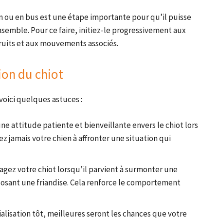
in ou en bus est une étape importante pour qu’il puisse
nsemble. Pour ce faire, initiez-le progressivement aux
ruits et aux mouvements associés.
tion du chiot
 voici quelques astuces :
une attitude patiente et bienveillante envers le chiot lors
ez jamais votre chien à affronter une situation qui
agez votre chiot lorsqu’il parvient à surmonter une
oposant une friandise. Cela renforce le comportement
ialisation tôt, meilleures seront les chances que votre