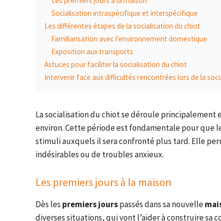
Les premiers jours à la maison
Socialisation intraspécifique et interspécifique
Les différentes étapes de la socialisation du chiot
Familiarisation avec l’environnement domestique
Exposition aux transports
Astuces pour faciliter la socialisation du chiot
Intervenir face aux difficultés rencontrées lors de la soci
La socialisation du chiot se déroule principalement 
environ. Cette période est fondamentale pour que l
stimuli auxquels il sera confronté plus tard. Elle 
indésirables ou de troubles anxieux.
Les premiers jours à la maison
Dès les
premiers jours
passés dans sa nouvelle
mai
diverses situations, qui vont l’aider à construire sa co