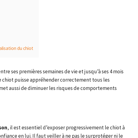
alisation du chiot
entre ses premières semaines de vie et jusqu’à ses 4 mois
e chiot puisse appréhender correctement tous les
permet aussi de diminuer les risques de comportements
son
, il est essentiel d’exposer progressivement le chiot à
nfiance en lui. Il faut veiller à ne pas le surprotéger ni le