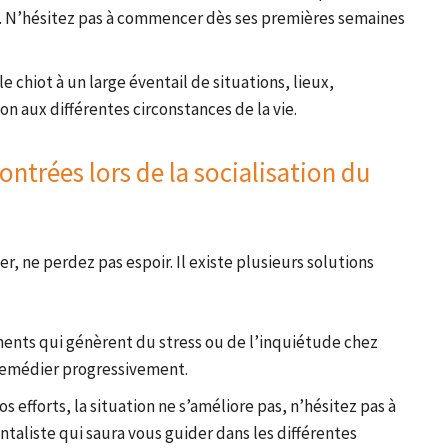
e. N’hésitez pas à commencer dès ses premières semaines
le chiot à un large éventail de situations, lieux,
n aux différentes circonstances de la vie.
contrées lors de la socialisation du
ser, ne perdez pas espoir. Il existe plusieurs solutions
ments qui génèrent du stress ou de l’inquiétude chez
 remédier progressivement.
os efforts, la situation ne s’améliore pas, n’hésitez pas à
aliste qui saura vous guider dans les différentes