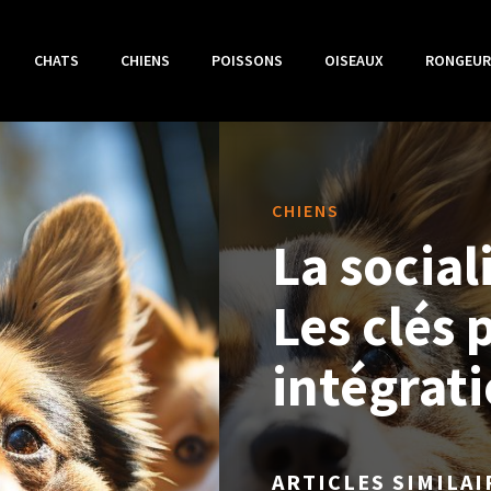
CHATS
CHIENS
POISSONS
OISEAUX
RONGEUR
CHIENS
La social
Les clés 
intégrat
ARTICLES SIMILAI