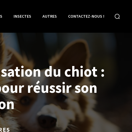
S
INSECTES
AUTRES
CONTACTEZ-NOUS !
isation du chiot :
pour réussir son
ion
RES