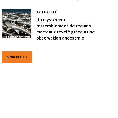
ACTUALITÉ
Un mystérieux
rassemblement de requins-
marteaux révélé grâce à une
observation ancestrale !
VOIR PLUS