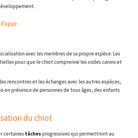
 développement.
cifique
a socialisation avec les membres de sa propre espèce. Les
tielles pour que le chiot comprenne les codes canins et
 les rencontres et les échanges avec les autres espèces,
mis en présence de personnes de tous âges, des enfants
isation du chiot
er certaines
tâches
progressives qui permettront au