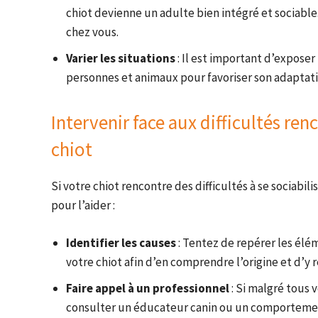
chiot devienne un adulte bien intégré et sociabl
chez vous.
Varier les situations
: Il est important d’exposer 
personnes et animaux pour favoriser son adaptatio
Intervenir face aux difficultés ren
chiot
Si votre chiot rencontre des difficultés à se sociabili
pour l’aider :
Identifier les causes
: Tentez de repérer les élé
votre chiot afin d’en comprendre l’origine et d’y
Faire appel à un professionnel
: Si malgré tous v
consulter un éducateur canin ou un comportement