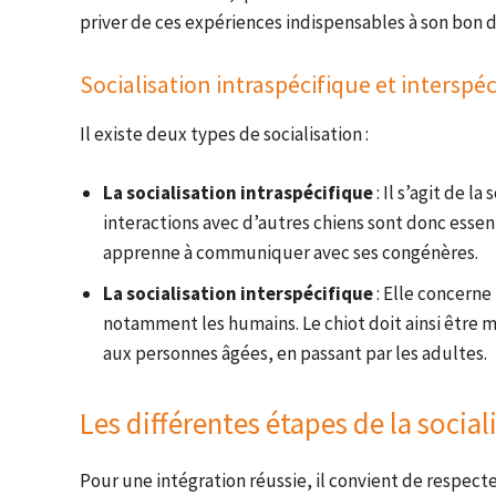
priver de ces expériences indispensables à son bon
Socialisation intraspécifique et interspé
Il existe deux types de socialisation :
La socialisation intraspécifique
: Il s’agit de l
interactions avec d’autres chiens sont donc essen
apprenne à communiquer avec ses congénères.
La socialisation interspécifique
: Elle concerne
notamment les humains. Le chiot doit ainsi être 
aux personnes âgées, en passant par les adultes.
Les différentes étapes de la social
Pour une intégration réussie, il convient de respect