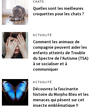
CHATS
Quelles sont les meilleures
croquettes pour les chats ?
ACTUALITÉ
Comment les animaux de
compagnie peuvent aider les
enfants atteints de Trouble
du Spectre de l’Autisme (TSA)
à se socialiser et à
communiquer
ACTUALITÉ
Découvrez la fascinante
histoire du Morpho Bleu et les
menaces qui pèsent sur cet
insecte emblématique !!