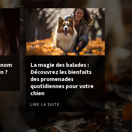
 nom
La magie des balades :
n ?
Découvrez les bienfaits
des promenades
quotidiennes pour votre
chien
LIRE LA SUITE