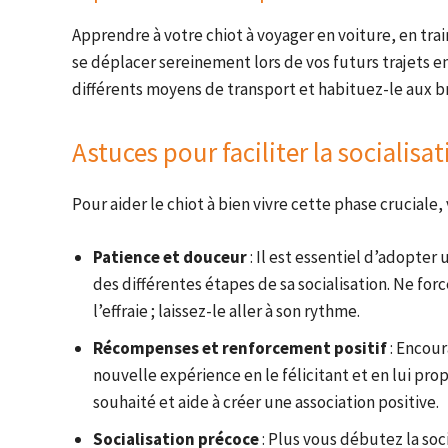
Apprendre à votre chiot à voyager en voiture, en tra
se déplacer sereinement lors de vos futurs trajets e
différents moyens de transport et habituez-le aux b
Astuces pour faciliter la socialisa
Pour aider le chiot à bien vivre cette phase cruciale,
Patience et douceur
: Il est essentiel d’adopter 
des différentes étapes de sa socialisation. Ne forc
l’effraie ; laissez-le aller à son rythme.
Récompenses et renforcement positif
: Encour
nouvelle expérience en le félicitant et en lui pr
souhaité et aide à créer une association positive.
Socialisation précoce
: Plus vous débutez la soc