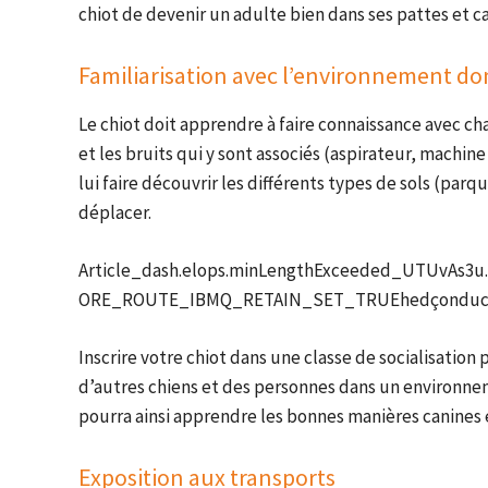
chiot de devenir un adulte bien dans ses pattes et 
Familiarisation avec l’environnement d
Le chiot doit apprendre à faire connaissance avec ch
et les bruits qui y sont associés (aspirateur, machine
lui faire découvrir les différents types de sols (par
déplacer.
Article_dash.elops.minLengthExceeded_UTUvAs3u.A
ORE_ROUTE_IBMQ_RETAIN_SET_TRUEhedçonducD
Inscrire votre chiot dans une classe de socialisation 
d’autres chiens et des personnes dans un environnem
pourra ainsi apprendre les bonnes manières canines 
Exposition aux transports