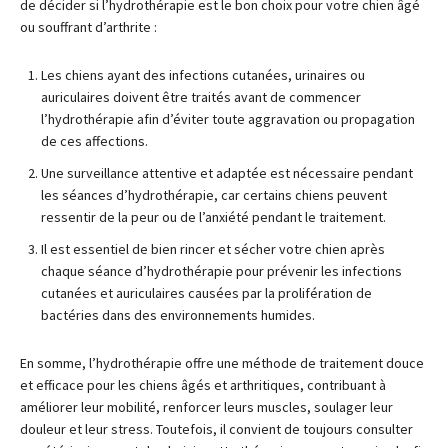
de décider si l’hydrothérapie est le bon choix pour votre chien âgé
ou souffrant d’arthrite :
Les chiens ayant des infections cutanées, urinaires ou
auriculaires doivent être traités avant de commencer
l’hydrothérapie afin d’éviter toute aggravation ou propagation
de ces affections.
Une surveillance attentive et adaptée est nécessaire pendant
les séances d’hydrothérapie, car certains chiens peuvent
ressentir de la peur ou de l’anxiété pendant le traitement.
Il est essentiel de bien rincer et sécher votre chien après
chaque séance d’hydrothérapie pour prévenir les infections
cutanées et auriculaires causées par la prolifération de
bactéries dans des environnements humides.
En somme, l’hydrothérapie offre une méthode de traitement douce
et efficace pour les chiens âgés et arthritiques, contribuant à
améliorer leur mobilité, renforcer leurs muscles, soulager leur
douleur et leur stress. Toutefois, il convient de toujours consulter