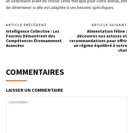
un vétérinaire avant de choisir cette thérapie pour votre animal, afin
de déterminer si elle est adaptée à ses besoins spécifiques.
ARTICLE PRÉCÉDENT
ARTICLE SUIVANT
Intelligence Collective : Les
Alimentation féline :
Fourmis Démontrent des
découvrez nos astuces et
Compétences Étonnamment
recommandations pour offrir
Avancées
un régime équilibré à votre
chat
COMMENTAIRES
LAISSER UN COMMENTAIRE