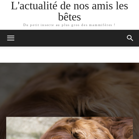
L'actualité de nos amis les
bêtes
Du petit insecte au plus gros des mammifères !
ARTICLES SIMILAIRES