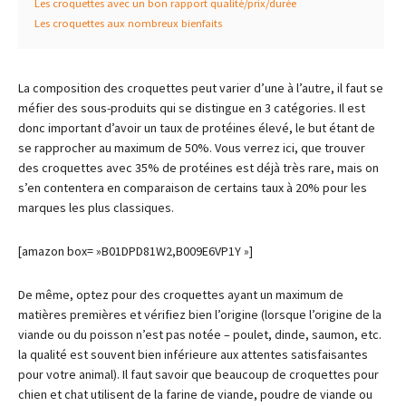
Les croquettes avec un bon rapport qualité/prix/durée
Les croquettes aux nombreux bienfaits
La composition des croquettes peut varier d’une à l’autre, il faut se
méfier des sous-produits qui se distingue en 3 catégories. Il est
donc important d’avoir un taux de protéines élevé, le but étant de
se rapprocher au maximum de 50%. Vous verrez ici, que trouver
des croquettes avec 35% de protéines est déjà très rare, mais on
s’en contentera en comparaison de certains taux à 20% pour les
marques les plus classiques.
[amazon box= »B01DPD81W2,B009E6VP1Y »]
De même, optez pour des croquettes ayant un maximum de
matières premières et vérifiez bien l’origine (lorsque l’origine de la
viande ou du poisson n’est pas notée – poulet, dinde, saumon, etc.
la qualité est souvent bien inférieure aux attentes satisfaisantes
pour votre animal). Il faut savoir que beaucoup de croquettes pour
chien et chat utilisent de la farine de viande, poudre de viande ou