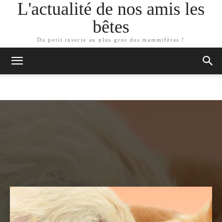
L'actualité de nos amis les
bêtes
Du petit insecte au plus gros des mammifères !
ARTICLES SIMILAIRES