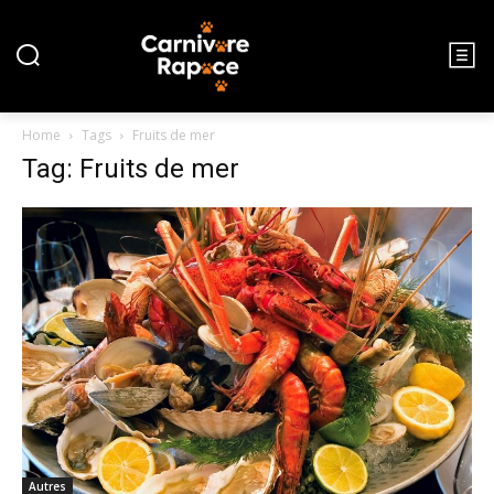
Home
Tags
Fruits de mer
Tag: Fruits de mer
Autres