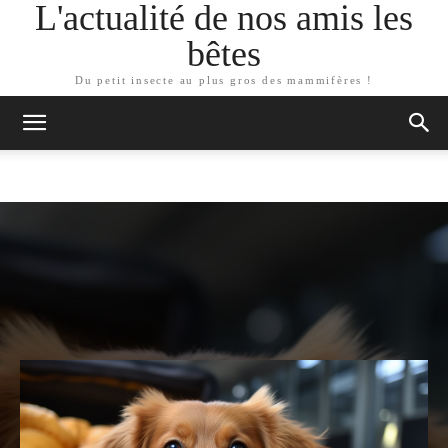
L'actualité de nos amis les
bêtes
Du petit insecte au plus gros des mammifères !
ARTICLES SIMILAIRES