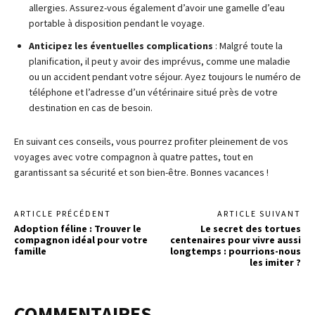
allergies. Assurez-vous également d’avoir une gamelle d’eau
portable à disposition pendant le voyage.
Anticipez les éventuelles complications
: Malgré toute la
planification, il peut y avoir des imprévus, comme une maladie
ou un accident pendant votre séjour. Ayez toujours le numéro de
téléphone et l’adresse d’un vétérinaire situé près de votre
destination en cas de besoin.
En suivant ces conseils, vous pourrez profiter pleinement de vos
voyages avec votre compagnon à quatre pattes, tout en
garantissant sa sécurité et son bien-être. Bonnes vacances !
ARTICLE PRÉCÉDENT
ARTICLE SUIVANT
Adoption féline : Trouver le
Le secret des tortues
compagnon idéal pour votre
centenaires pour vivre aussi
famille
longtemps : pourrions-nous
les imiter ?
COMMENTAIRES