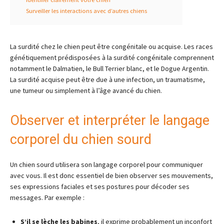
Surveiller les interactions avec d’autres chiens
La surdité chez le chien peut être congénitale ou acquise. Les races
génétiquement prédisposées à la surdité congénitale comprennent
notamment le Dalmatien, le Bull Terrier blanc, et le Dogue Argentin.
La surdité acquise peut être due à une infection, un traumatisme,
une tumeur ou simplement à l’âge avancé du chien.
Observer et interpréter le langage
corporel du chien sourd
Un chien sourd utilisera son langage corporel pour communiquer
avec vous. Il est donc essentiel de bien observer ses mouvements,
ses expressions faciales et ses postures pour décoder ses
messages. Par exemple :
S’il se lèche les babines
, il exprime probablement un inconfort