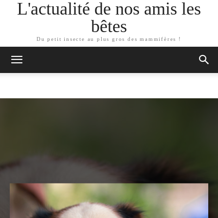
L'actualité de nos amis les
bêtes
Du petit insecte au plus gros des mammifères !
ARTICLES SIMILAIRES