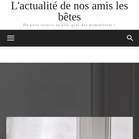
L'actualité de nos amis les
bêtes
Du petit insecte au plus gros des mammifères !
ARTICLES SIMILAIRES