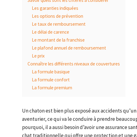
Savoir quels sont les critères à considérer
Les garanties indiquées
Les options de prévention
Le taux de remboursement
Le délai de carence
Le montant de la franchise
Le plafond annuel de remboursement
Le prix
Connaître les différents niveaux de couvertures
La formule basique
La formule confort
La formule premium
Un chaton est bien plus exposé aux accidents qu’un c
aventurier, ce qui va le conduire à prendre beaucou
pourquoi, il a aussi besoin d’avoir une assurance s
chat traditionnelle qui offre une protection et une ga