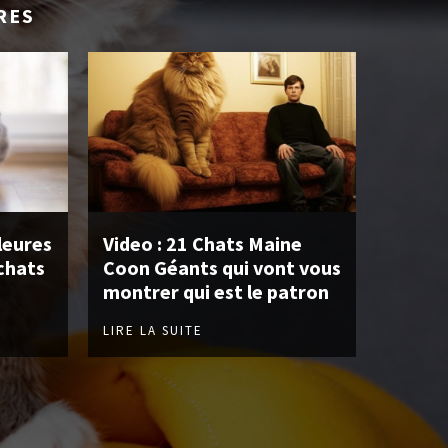
RES
leures
Video : 21 Chats Maine
chats
Coon Géants qui vont vous
montrer qui est le patron
LIRE LA SUITE