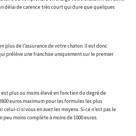
un délai de carence très court qui dure que quelques
n plus de l’assurance de votre chaton. Il est donc
qui prélève une franchise uniquement sur le premier
Il est plus ou moins élevé en fonction du degré de
 2800 euros maximum pour les formules les plus
celui-ci si vous en avez les moyens. Si ce n’est pas le
n peu moins complète à moins de 1000 euros.