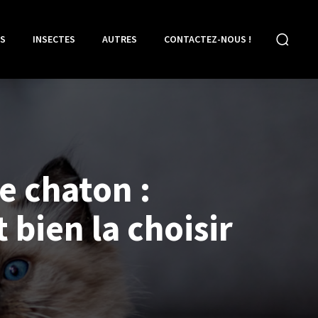
S
INSECTES
AUTRES
CONTACTEZ-NOUS !
e chaton :
bien la choisir
?