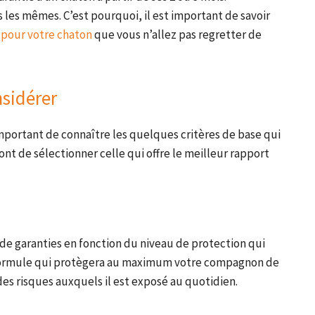
 les mêmes. C’est pourquoi, il est important de savoir
 pour votre chaton
que vous n’allez pas regretter de
nsidérer
 important de connaître les quelques critères de base qui
ront de sélectionner celle qui offre le meilleur rapport
de garanties en fonction du niveau de protection qui
a formule qui protègera au maximum votre compagnon de
t des risques auxquels il est exposé au quotidien.