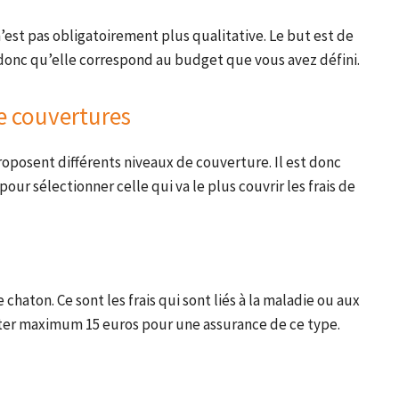
st pas obligatoirement plus qualitative. Le but est de
donc qu’elle correspond au budget que vous avez défini.
de couvertures
posent différents niveaux de couverture. Il est donc
our sélectionner celle qui va le plus couvrir les frais de
e chaton. Ce sont les frais qui sont liés à la maladie ou aux
ter maximum 15 euros pour une assurance de ce type.