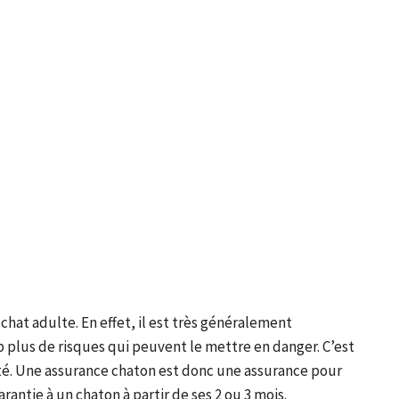
hat adulte. En effet, il est très généralement
p plus de risques qui peuvent le mettre en danger. C’est
anté. Une assurance chaton est donc une assurance pour
rantie à un chaton à partir de ses 2 ou 3 mois.