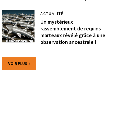
ACTUALITÉ
Un mystérieux
rassemblement de requins-
marteaux révélé grâce à une
observation ancestrale !
VOIR PLUS