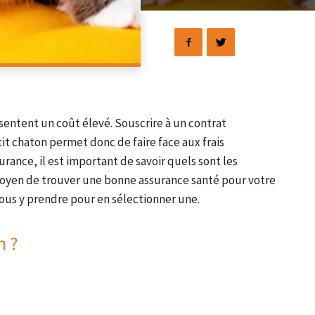
entent un coût élevé. Souscrire à un contrat
t chaton permet donc de faire face aux frais
urance, il est important de savoir quels sont les
 moyen de trouver une bonne assurance santé pour votre
us y prendre pour en sélectionner une.
n ?