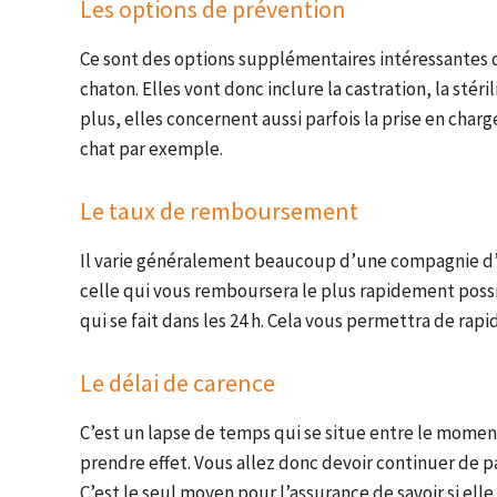
Les options de prévention
Ce sont des options supplémentaires intéressantes 
chaton. Elles vont donc inclure la castration, la stér
plus, elles concernent aussi parfois la prise en ch
chat par exemple.
Le taux de remboursement
Il varie généralement beaucoup d’une compagnie d’as
celle qui vous remboursera le plus rapidement poss
qui se fait dans les 24 h. Cela vous permettra de rapi
Le délai de carence
C’est un lapse de temps qui se situe entre le moment 
prendre effet. Vous allez donc devoir continuer de p
C’est le seul moyen pour l’assurance de savoir si ell