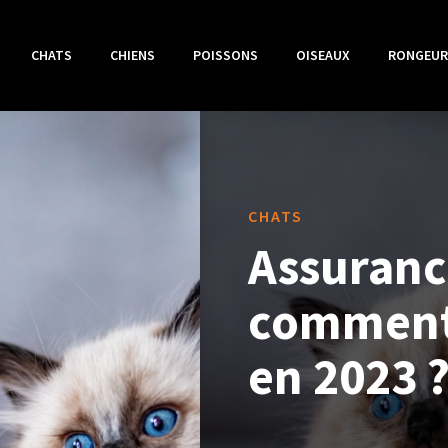
CHATS
CHIENS
POISSONS
OISEAUX
RONGEUR
CHATS
Assuranc
comment 
en 2023 