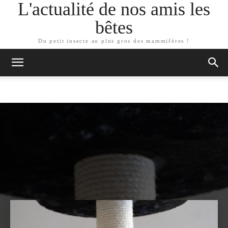
L'actualité de nos amis les
bêtes
Du petit insecte au plus gros des mammifères !
ARTICLES SIMILAIRES