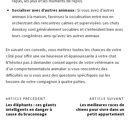
repas, les jeux et les moments de repos.
Socialiser avec d’autres animaux :
Si vous avez d’autres
animaux à la maison, favorisez la socialisation entre eux en
orchestrant des rencontres calmes et supervisées. Les chats
donskoy sont généralement sociables et s’entendent bien avec
leurs congénères ainsi qu’avec les autres animaux.
En suivant ces conseils, vous mettrez toutes les chances de votre
côté pour offrir une vie heureuse et épanouissante à votre chat.
N’hésitez pas à demander conseil auprès de votre vétérinaire ou
d’un comportementaliste animalier si vous rencontrez des
difficultés ou si vous avez des questions spécifiques sur les
besoins de votre compagnon à quatre pattes.
ARTICLE PRÉCÉDENT
ARTICLE SUIVANT
Les éléphants : ces géants
Les meilleures races de
intelligents en danger à
chiens pour vivre dans un
cause du braconnage
petit appartement