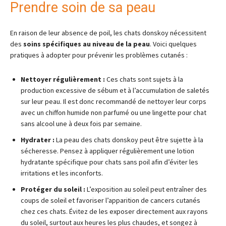
Prendre soin de sa peau
En raison de leur absence de poil, les chats donskoy nécessitent
des
soins spécifiques au niveau de la peau
. Voici quelques
pratiques à adopter pour prévenir les problèmes cutanés :
Nettoyer régulièrement :
Ces chats sont sujets à la
production excessive de sébum et à l’accumulation de saletés
sur leur peau. Il est donc recommandé de nettoyer leur corps
avec un chiffon humide non parfumé ou une lingette pour chat
sans alcool une à deux fois par semaine.
Hydrater :
La peau des chats donskoy peut être sujette à la
sécheresse. Pensez à appliquer régulièrement une lotion
hydratante spécifique pour chats sans poil afin d’éviter les
irritations et les inconforts.
Protéger du soleil :
L’exposition au soleil peut entraîner des
coups de soleil et favoriser l’apparition de cancers cutanés
chez ces chats. Évitez de les exposer directement aux rayons
du soleil, surtout aux heures les plus chaudes, et songez à