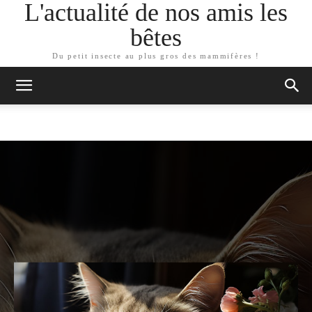
L'actualité de nos amis les
bêtes
Du petit insecte au plus gros des mammifères !
ARTICLES SIMILAIRES