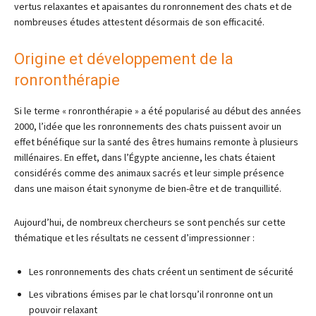
vertus relaxantes et apaisantes du ronronnement des chats et de
nombreuses études attestent désormais de son efficacité.
Origine et développement de la
ronronthérapie
Si le terme « ronronthérapie » a été popularisé au début des années
2000, l’idée que les ronronnements des chats puissent avoir un
effet bénéfique sur la santé des êtres humains remonte à plusieurs
millénaires. En effet, dans l’Égypte ancienne, les chats étaient
considérés comme des animaux sacrés et leur simple présence
dans une maison était synonyme de bien-être et de tranquillité.
Aujourd’hui, de nombreux chercheurs se sont penchés sur cette
thématique et les résultats ne cessent d’impressionner :
Les ronronnements des chats créent un sentiment de sécurité
Les vibrations émises par le chat lorsqu’il ronronne ont un
pouvoir relaxant