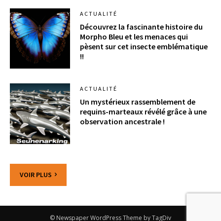
ACTUALITÉ
Découvrez la fascinante histoire du
Morpho Bleu et les menaces qui
pèsent sur cet insecte emblématique
!!
ACTUALITÉ
Un mystérieux rassemblement de
requins-marteaux révélé grâce à une
observation ancestrale !
VOIR PLUS
© Newspaper WordPress Theme by TagDiv