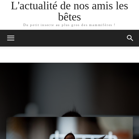
L'actualité de nos amis les
bêtes
Du petit insecte au plus gros des mammifères !
ARTICLES SIMILAIRES