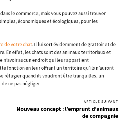
r dans le commerce, mais vous pouvez aussi trouver
 simples, économiques et écologiques, pour les
re de votre chat
. Il lui sert évidemment de grattoir et de
re. En effet, les chats sont des animaux territoriaux et
 n’avoir aucun endroit qui leur appartient
e fonction en leur offrant un territoire qu’ils n’auront
se réfugier quand ils voudront être tranquilles, un
 de ne pas négliger.
ARTICLE SUIVANT
Nouveau concept : l’emprunt d’animaux
de compagnie