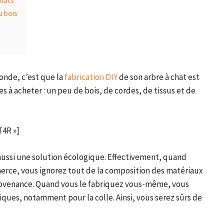
chats
u bois
onde, c’est que la
fabrication DIY
de son arbre à chat est
es à acheter : un peu de bois, de cordes, de tissus et de
4R »]
t aussi une solution écologique. Effectivement, quand
merce, vous ignorez tout de la composition des matériaux
 provenance. Quand vous le fabriquez vous-même, vous
ques, notamment pour la colle. Ainsi, vous serez sûrs de