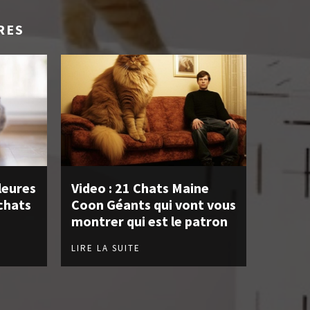
RES
leures
Video : 21 Chats Maine
chats
Coon Géants qui vont vous
montrer qui est le patron
LIRE LA SUITE