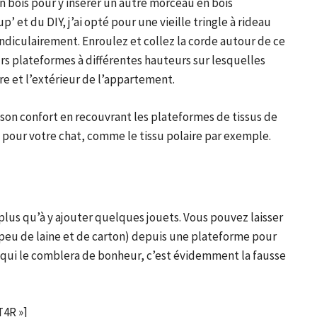
en bois pour y insérer un autre morceau en bois
p’ et du DIY, j’ai opté pour une vieille tringle à rideau
endiculairement. Enroulez et collez la corde autour de ce
eurs plateformes à différentes hauteurs sur lesquelles
re et l’extérieur de l’appartement.
 son confort en recouvrant les plateformes de tissus de
s pour votre chat, comme le tissu polaire par exemple.
 plus qu’à y ajouter quelques jouets. Vous pouvez laisser
peu de laine et de carton) depuis une plateforme pour
et qui le comblera de bonheur, c’est évidemment la fausse
4R »]