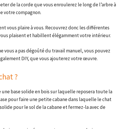
er de la corde que vous enroulerez le long de l’arbre à
 de votre compagnon.
ent vous plaire à vous. Recouvrez donc les différentes
vous plaisent et habillent élégamment votre intérieur.
t ne vous a pas dégoûté du travail manuel, vous pouvez
 également DIY, que vous ajouterez votre œuvre.
chat ?
 une base solide en bois sur laquelle reposera toute la
base pour faire une petite cabane dans laquelle le chat
solide pour le sol de la cabane et fermez-la avec de