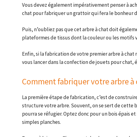
Vous devez également impérativement penser à achet
chat pour fabriquer un grattoir qui fera le bonheur
Puis, n’oubliez pas que cet arbre à chat doit égalem
plateformes de tissus dont la couleur ou les motifs 
Enfin, si la fabrication de votre premier arbre à cha
vous lancer dans la confection de jouets pour chat,
Comment fabriquer votre arbre à 
La première étape de fabrication, c’est de construire
structure votre arbre. Souvent, on se sert de cette 
pourra se réfugier. Optez donc pour un bois épais et 
simples planches.