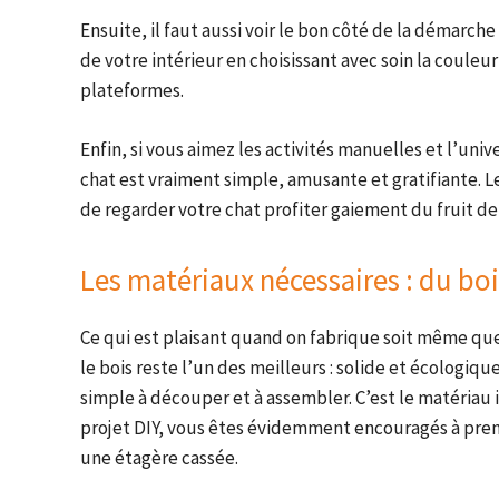
Ensuite, il faut aussi voir le bon côté de la démarche
de votre intérieur en choisissant avec soin la couleur
plateformes.
Enfin, si vous aimez les activités manuelles et l’univ
chat est vraiment simple, amusante et gratifiante. Le
de regarder votre chat profiter gaiement du fruit de 
Les matériaux nécessaires : du boi
Ce qui est plaisant quand on fabrique soit même quel
le bois reste l’un des meilleurs : solide et écologiqu
simple à découper et à assembler. C’est le matériau
projet DIY, vous êtes évidemment encouragés à pre
une étagère cassée.