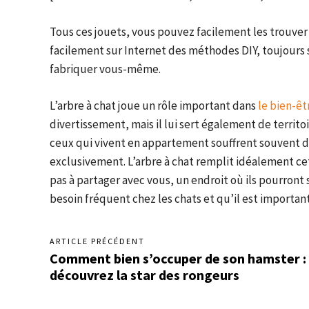
Tous ces jouets, vous pouvez facilement les trouve
facilement sur Internet des méthodes DIY, toujours
fabriquer vous-même.
L’arbre à chat joue un rôle important dans
le bien-êt
divertissement, mais il lui sert également de territoi
ceux qui vivent en appartement souffrent souvent de
exclusivement. L’arbre à chat remplit idéalement cett
pas à partager avec vous, un endroit où ils pourront 
besoin fréquent chez les chats et qu’il est important
ARTICLE PRÉCÉDENT
Comment bien s’occuper de son hamster :
découvrez la star des rongeurs