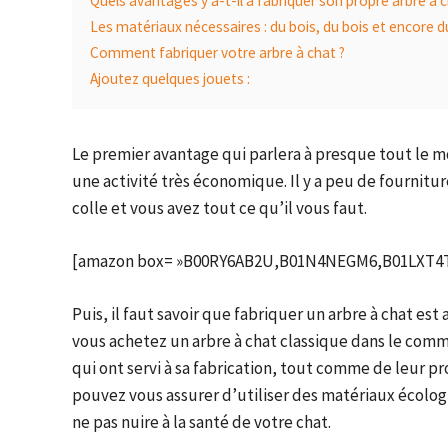
Quels avantages y a-t-il à fabriquer son propre arbre à 
Les matériaux nécessaires : du bois, du bois et encore d
Comment fabriquer votre arbre à chat ?
Ajoutez quelques jouets :
Le premier avantage qui parlera à presque tout le m
une activité très économique. Il y a peu de fournitur
colle et vous avez tout ce qu’il vous faut.
[amazon box= »B00RY6AB2U,B01N4NEGM6,B01LXT4T
Puis, il faut savoir que fabriquer un arbre à chat es
vous achetez un arbre à chat classique dans le com
qui ont servi à sa fabrication, tout comme de leur
pouvez vous assurer d’utiliser des matériaux écologi
ne pas nuire à la santé de votre chat.