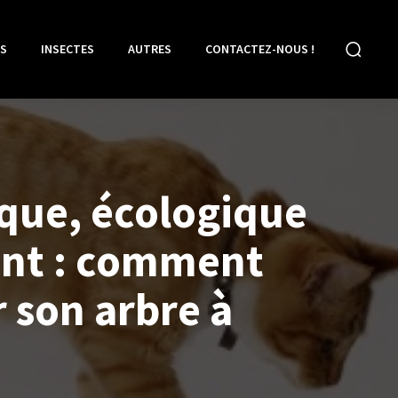
S
INSECTES
AUTRES
CONTACTEZ-NOUS !
ue, écologique
nt : comment
 son arbre à