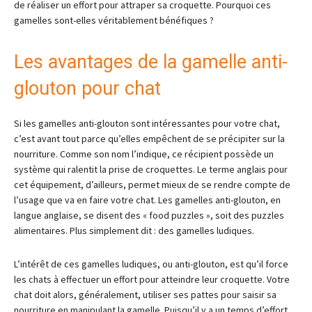
de réaliser un effort pour attraper sa croquette. Pourquoi ces
gamelles sont-elles véritablement bénéfiques ?
Les avantages de la gamelle anti-
glouton pour chat
Si les gamelles anti-glouton sont intéressantes pour votre chat,
c’est avant tout parce qu’elles empêchent de se précipiter sur la
nourriture. Comme son nom l’indique, ce récipient possède un
système qui ralentit la prise de croquettes. Le terme anglais pour
cet équipement, d’ailleurs, permet mieux de se rendre compte de
l’usage que va en faire votre chat. Les gamelles anti-glouton, en
langue anglaise, se disent des « food puzzles », soit des puzzles
alimentaires. Plus simplement dit : des gamelles ludiques.
L’intérêt de ces gamelles ludiques, ou anti-glouton, est qu’il force
les chats à effectuer un effort pour atteindre leur croquette. Votre
chat doit alors, généralement, utiliser ses pattes pour saisir sa
nourriture en manipulant la gamelle. Puisqu’il y a un temps d’effort,