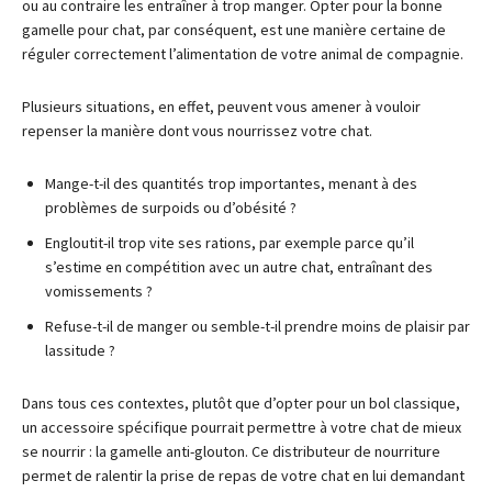
ou au contraire les entraîner à trop manger. Opter pour la bonne
gamelle pour chat, par conséquent, est une manière certaine de
réguler correctement l’alimentation de votre animal de compagnie.
Plusieurs situations, en effet, peuvent vous amener à vouloir
repenser la manière dont vous nourrissez votre chat.
Mange-t-il des quantités trop importantes, menant à des
problèmes de surpoids ou d’obésité ?
Engloutit-il trop vite ses rations, par exemple parce qu’il
s’estime en compétition avec un autre chat, entraînant des
vomissements ?
Refuse-t-il de manger ou semble-t-il prendre moins de plaisir par
lassitude ?
Dans tous ces contextes, plutôt que d’opter pour un bol classique,
un accessoire spécifique pourrait permettre à votre chat de mieux
se nourrir : la gamelle anti-glouton. Ce distributeur de nourriture
permet de ralentir la prise de repas de votre chat en lui demandant