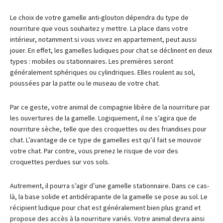
Le choix de votre gamelle anti-glouton dépendra du type de
nourriture que vous souhaitez y mettre. La place dans votre
intérieur, notamment si vous vivez en appartement, peut aussi
jouer. En effet, les gamelles ludiques pour chat se déclinent en deux
types : mobiles ou stationnaires. Les premières seront
généralement sphériques ou cylindriques. Elles roulent au sol,
poussées par la patte ou le museau de votre chat.
Par ce geste, votre animal de compagnie libère de la nourriture par
les ouvertures de la gamelle. Logiquement, il ne s’agira que de
nourriture sèche, telle que des croquettes ou des friandises pour
chat. L’avantage de ce type de gamelles est qu’il fait se mouvoir
votre chat. Par contre, vous prenez le risque de voir des
croquettes perdues sur vos sols.
Autrement, il pourra s’agir d’une gamelle stationnaire. Dans ce cas-
là, la base solide et antidérapante de la gamelle se pose au sol. Le
récipient ludique pour chat est généralement bien plus grand et
propose des accès à la nourriture variés. Votre animal devra ainsi