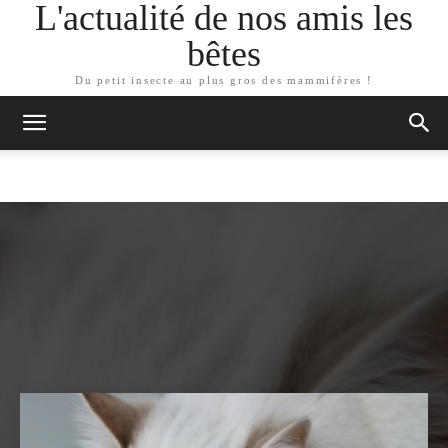
L'actualité de nos amis les
bêtes
Du petit insecte au plus gros des mammifères !
ARTICLES SIMILAIRES