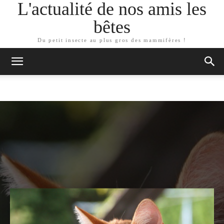
L'actualité de nos amis les
bêtes
Du petit insecte au plus gros des mammifères !
ARTICLES SIMILAIRES