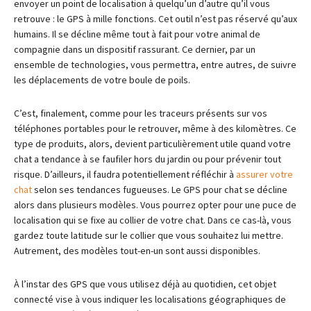
envoyer un point de localisation à quelqu’un d’autre qu’il vous
retrouve : le GPS à mille fonctions. Cet outil n’est pas réservé qu’aux
humains. Il se décline même tout à fait pour votre animal de
compagnie dans un dispositif rassurant. Ce dernier, par un
ensemble de technologies, vous permettra, entre autres, de suivre
les déplacements de votre boule de poils.
C’est, finalement, comme pour les traceurs présents sur vos
téléphones portables pour le retrouver, même à des kilomètres. Ce
type de produits, alors, devient particulièrement utile quand votre
chat a tendance à se faufiler hors du jardin ou pour prévenir tout
risque. D’ailleurs, il faudra potentiellement réfléchir à
assurer votre
chat
selon ses tendances fugueuses. Le GPS pour chat se décline
alors dans plusieurs modèles. Vous pourrez opter pour une puce de
localisation qui se fixe au collier de votre chat. Dans ce cas-là, vous
gardez toute latitude sur le collier que vous souhaitez lui mettre.
Autrement, des modèles tout-en-un sont aussi disponibles.
À l’instar des GPS que vous utilisez déjà au quotidien, cet objet
connecté vise à vous indiquer les localisations géographiques de