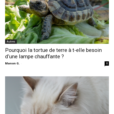
Autres
Pourquoi la tortue de terre à t-elle besoin
d’une lampe chauffante ?
Manon G.
-
0