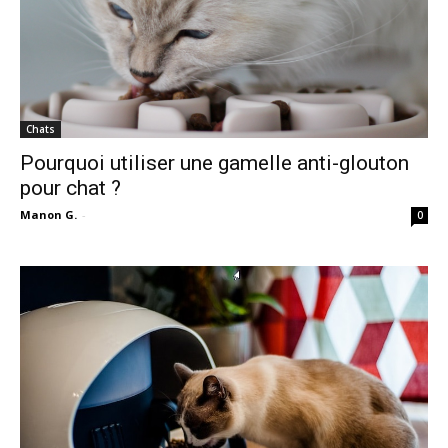
Chats
Pourquoi utiliser une gamelle anti-glouton
pour chat ?
Manon G.
-
0