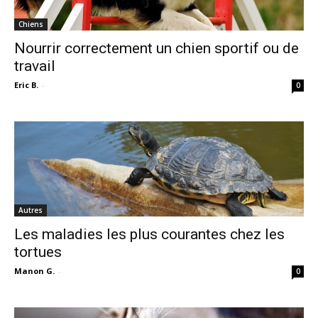
Chiens
Nourrir correctement un chien sportif ou de
travail
Eric B.
-
0
Autres
Les maladies les plus courantes chez les
tortues
Manon G.
-
0