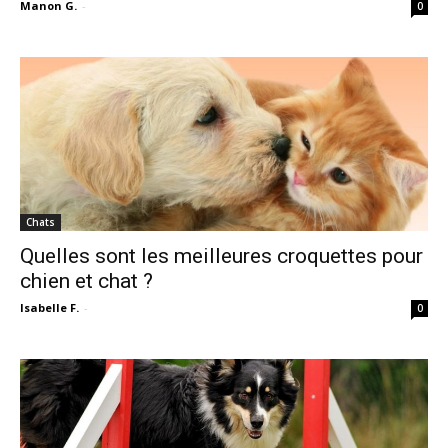
Manon G.
-
0
Chats
Quelles sont les meilleures croquettes pour
chien et chat ?
Isabelle F.
-
0