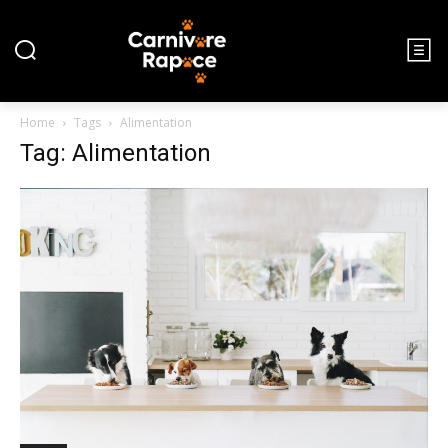
Home
Tags
Alimentation
Tag: Alimentation