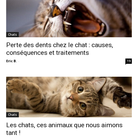
Chats
Perte des dents chez le chat : causes,
conséquences et traitements
Eric B.
-
19
Chats
Les chats, ces animaux que nous aimons
tant !