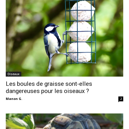
Oiseaux
Les boules de graisse sont-elles
dangereuses pour les oiseaux ?
Manon G.
-
2