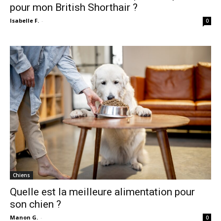
pour mon British Shorthair ?
Isabelle F.
-
0
Chiens
Quelle est la meilleure alimentation pour
son chien ?
Manon G.
-
0