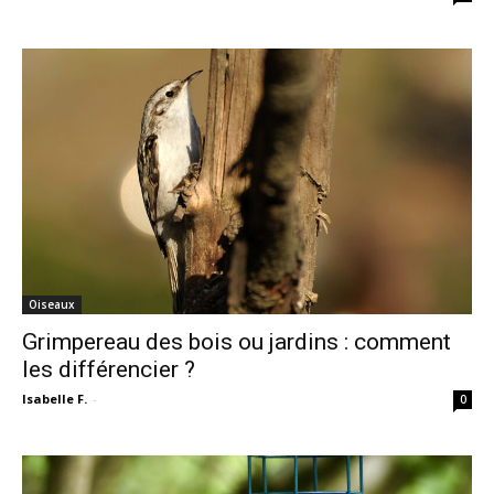
Oiseaux
Grimpereau des bois ou jardins : comment
les différencier ?
Isabelle F.
-
0