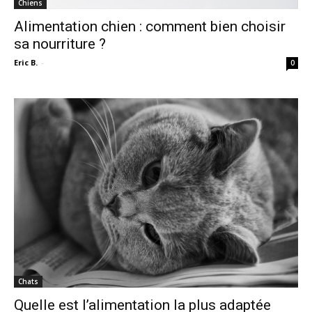
Chiens
Alimentation chien : comment bien choisir
sa nourriture ?
Eric B.
-
0
Chats
Quelle est l’alimentation la plus adaptée